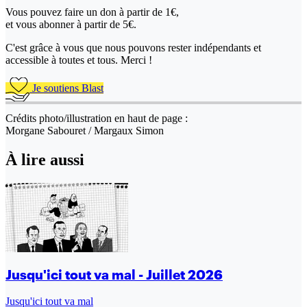
Vous pouvez faire un don
à partir de 1€,
et vous abonner à partir de 5€.
C'est grâce à vous que nous pouvons rester indépendants et
accessible à toutes et tous. Merci !
Je soutiens Blast
Crédits photo/illustration en haut de page :
Morgane Sabouret / Margaux Simon
À lire aussi
Jusqu'ici tout va mal - Juillet 2026
Jusqu'ici tout va mal