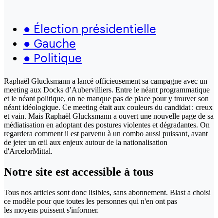
●
Élection présidentielle
●
Gauche
●
Politique
Raphaël Glucksmann a lancé officieusement sa campagne avec un
meeting aux Docks d’Aubervilliers. Entre le néant programmatique
et le néant politique, on ne manque pas de place pour y trouver son
néant idéologique. Ce meeting était aux couleurs du candidat : creux
et vain. Mais Raphaël Glucksmann a ouvert une nouvelle page de sa
médiatisation en adoptant des postures violentes et dégradantes. On
regardera comment il est parvenu à un combo aussi puissant, avant
de jeter un œil aux enjeux autour de la nationalisation
d'ArcelorMittal.
Notre site
est accessible
à tous
Tous nos articles sont donc lisibles, sans abonnement. Blast a choisi
ce modèle pour que toutes les personnes qui n'en ont pas
les moyens puissent s'informer.