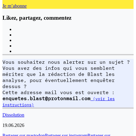
Je m’abonne
Likez, partagez, commentez
Vous souhaitez nous alerter sur un sujet ?
Vous avez des infos qui vous semblent
mériter que la rédaction de Blast les
analyse, pour éventuellement enquêter
dessus ?
Cette adresse mail vous est ouverte :
enquetes.blast@protonmail.com
(voir les
instructions)
Dissolution
19.06.2026
Partager sur mastodon
Partager sur instagram
Partager sur