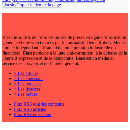
bluesky
Copier le lien de la page
Blast, le souffle de l’info est un site de presse en ligne d’information
générale et une web tv créés par le journaliste Denis Robert. Média
libre et indépendant, affranchi de toute pression industrielle ou
financière, Blast participe à la lutte anti-corruption, à la défense de la
liberté d’expression et de la démocratie. Blast est un média au
service des citoyens et de l’intérêt général.
> Les articles
> Les émissions
> Les podcasts
> Les dossiers
> Les brèves
Flux RSS tous les contenus
Flux RSS articles
Flux RSS émissions