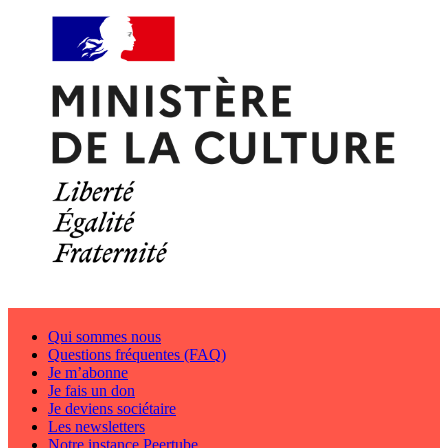
Qui sommes nous
Questions fréquentes (FAQ)
Je m’abonne
Je fais un don
Je deviens sociétaire
Les newsletters
Notre instance Peertube