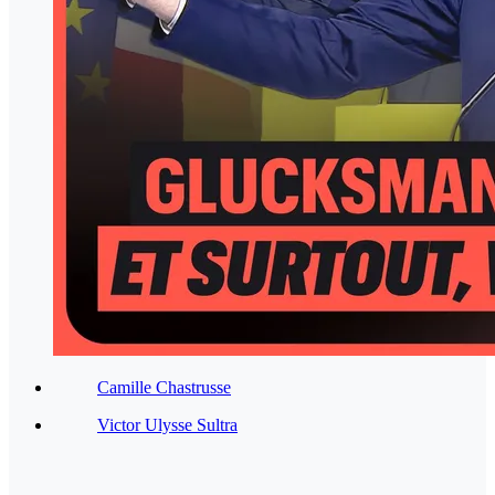
Camille Chastrusse
Victor Ulysse Sultra