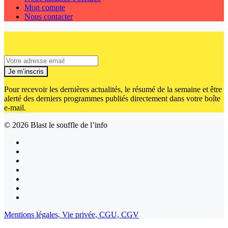
Mon compte
Nous contacter
Je m’inscris
Pour recevoir les dernières actualités, le résumé de la semaine et être
alerté des derniers programmes publiés directement dans votre boîte
e-mail.
© 2026
Blast le souffle de l’info
Mentions légales,
Vie privée,
CGU,
CGV