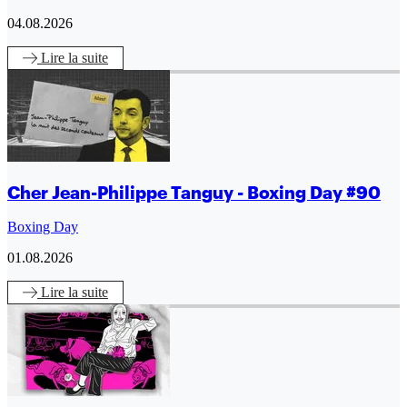
04.08.2026
Lire
la suite
Cher Jean-Philippe Tanguy - Boxing Day #90
Boxing Day
01.08.2026
Lire
la suite