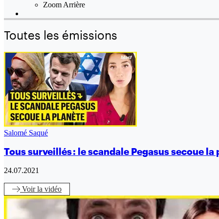
Zoom Arrière
Toutes les émissions
Salomé Saqué
Tous surveillés : le scandale Pegasus secoue la 
24.07.2021
Voir
la vidéo