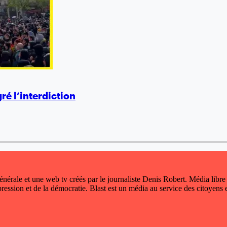
ré l’interdiction
 générale et une web tv créés par le journaliste Denis Robert. Média libre
xpression et de la démocratie. Blast est un média au service des citoyens e