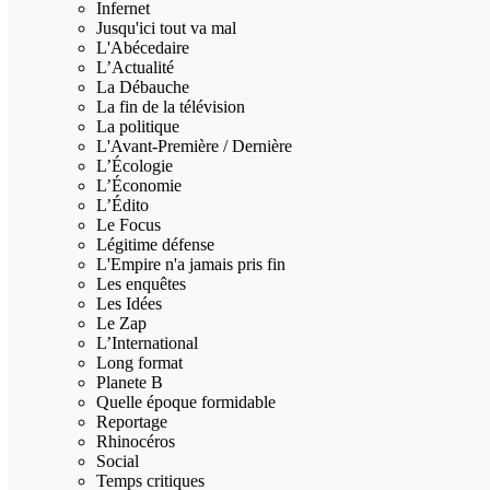
Infernet
Jusqu'ici tout va mal
L'Abécedaire
L’Actualité
La Débauche
La fin de la télévision
La politique
L'Avant-Première / Dernière
L’Écologie
L’Économie
L’Édito
Le Focus
Légitime défense
L'Empire n'a jamais pris fin
Les enquêtes
Les Idées
Le Zap
L’International
Long format
Planete B
Quelle époque formidable
Reportage
Rhinocéros
Social
Temps critiques