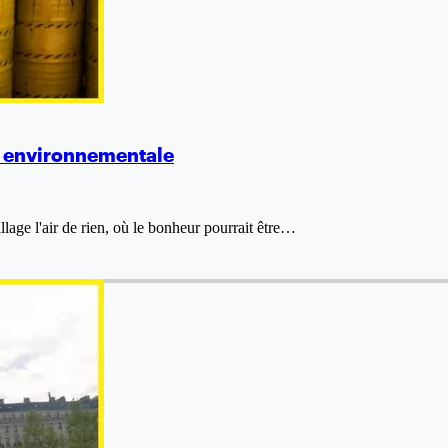
he environnementale
illage l'air de rien, où le bonheur pourrait être…