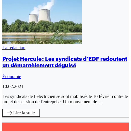
La rédaction
Projet Hercule : Les syndicats d’EDF redoutent
un démantèlement déguisé
Économie
10.02.2021
Les syndicats de l’électricien se sont mobilisés le 10 février contre le
projet de scission de l'entreprise. Un mouvement de…
Lire
la suite