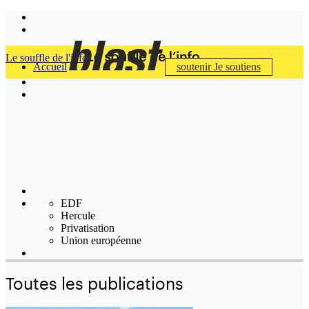
Le souffle de l'info
Accueil
soutenir
Je soutiens
EDF
Hercule
Privatisation
Union européenne
Toutes les publications