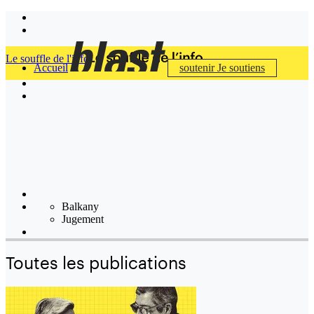
Le souffle de l'info
Accueil
soutenir
Je soutiens
Balkany
Jugement
Toutes les publications