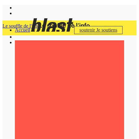
Le souffle de l'info
Accueil
soutenir
Je soutiens