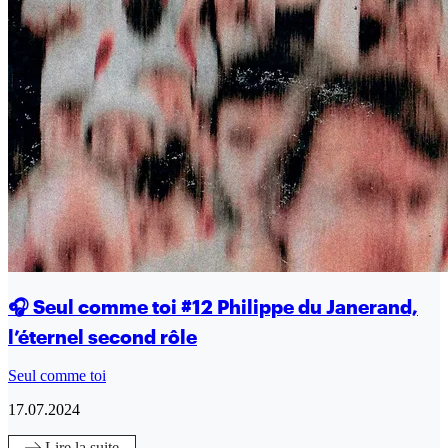
🎧 Seul comme toi #12 Philippe du Janerand,
l’éternel second rôle
Seul comme toi
17.07.2024
Lire
la suite