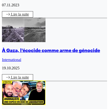
07.11.2023
Lire
la suite
À Gaza, l’écocide comme arme de génocide
International
19.10.2025
Lire
la suite