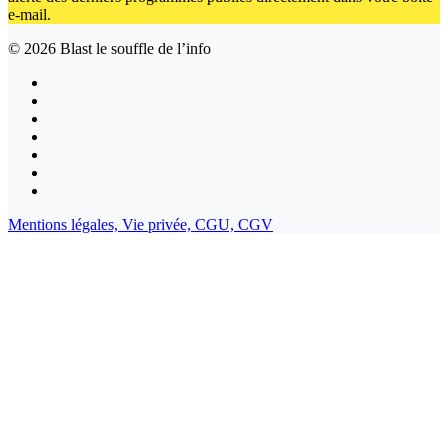
e-mail.
© 2026
Blast le souffle de l’info
Mentions légales,
Vie privée,
CGU,
CGV