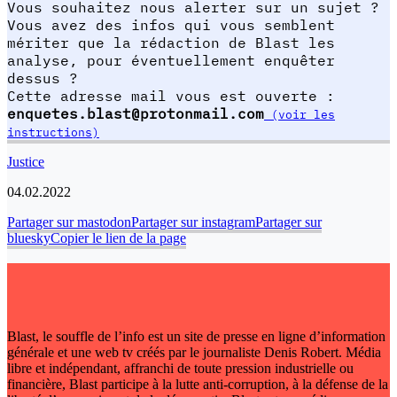
Vous souhaitez nous alerter sur un sujet ?
Vous avez des infos qui vous semblent
mériter que la rédaction de Blast les
analyse, pour éventuellement enquêter
dessus ?
Cette adresse mail vous est ouverte :
enquetes.blast@protonmail.com
(voir les
instructions)
Justice
04.02.2022
Partager sur mastodon
Partager sur instagram
Partager sur
bluesky
Copier le lien de la page
Blast, le souffle de l’info est un site de presse en ligne d’information
générale et une web tv créés par le journaliste Denis Robert. Média
libre et indépendant, affranchi de toute pression industrielle ou
financière, Blast participe à la lutte anti-corruption, à la défense de la