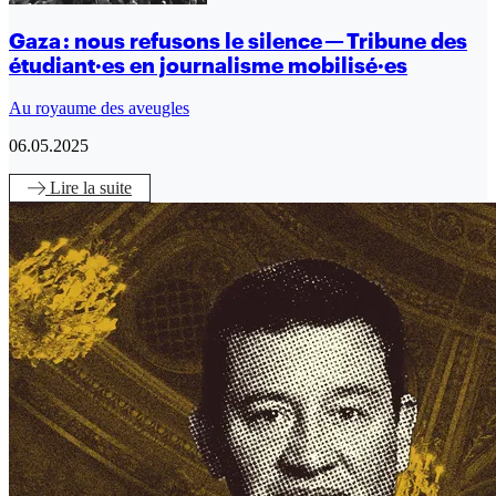
Gaza : nous refusons le silence — Tribune des
étudiant·es en journalisme mobilisé·es
Au royaume des aveugles
06.05.2025
Lire
la suite