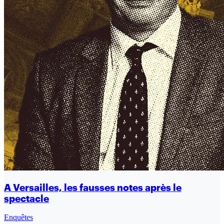
A Versailles, les fausses notes après le
spectacle
Enquêtes