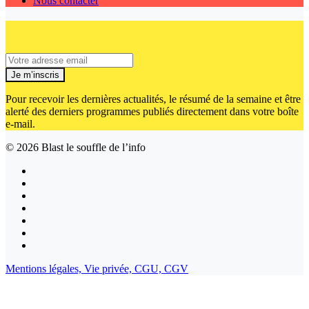
Nous contacter
Je m’inscris
Pour recevoir les dernières actualités, le résumé de la semaine et être
alerté des derniers programmes publiés directement dans votre boîte
e-mail.
© 2026
Blast le souffle de l’info
Mentions légales,
Vie privée,
CGU,
CGV