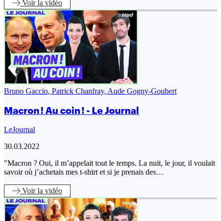
Voir
la vidéo
Bruno Gaccio
,
Patrick Chanfray
,
Aude Gogny-Goubert
Macron ! Au coin ! - Le Journal
LeJournal
30.03.2022
"Macron ? Oui, il m’appelait tout le temps. La nuit, le jour, il voulait
savoir où j’achetais mes t-shirt et si je prenais des…
Voir
la vidéo