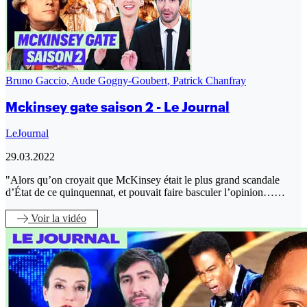
Bruno Gaccio
,
Aude Gogny-Goubert
,
Patrick Chanfray
Mckinsey gate saison 2 - Le Journal
LeJournal
29.03.2022
"Alors qu’on croyait que McKinsey était le plus grand scandale
d’État de ce quinquennat, et pouvait faire basculer l’opinion……
Voir
la vidéo