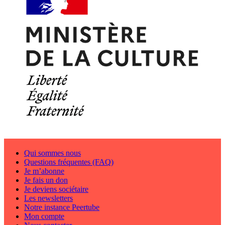
Qui sommes nous
Questions fréquentes (FAQ)
Je m’abonne
Je fais un don
Je deviens sociétaire
Les newsletters
Notre instance Peertube
Mon compte