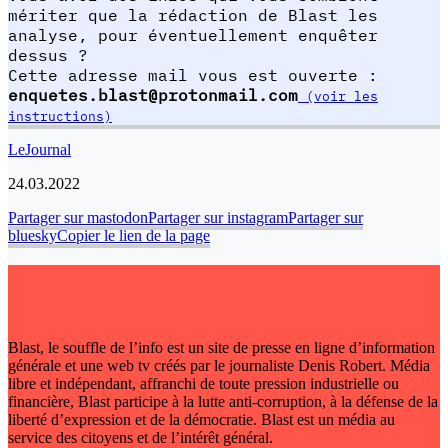
mériter que la rédaction de Blast les
analyse, pour éventuellement enquêter
dessus ?
Cette adresse mail vous est ouverte :
enquetes.blast@protonmail.com
(voir les
instructions)
LeJournal
24.03.2022
Partager sur mastodon
Partager sur instagram
Partager sur
bluesky
Copier le lien de la page
Blast, le souffle de l’info est un site de presse en ligne d’information
générale et une web tv créés par le journaliste Denis Robert. Média
libre et indépendant, affranchi de toute pression industrielle ou
financière, Blast participe à la lutte anti-corruption, à la défense de la
liberté d’expression et de la démocratie. Blast est un média au
service des citoyens et de l’intérêt général.