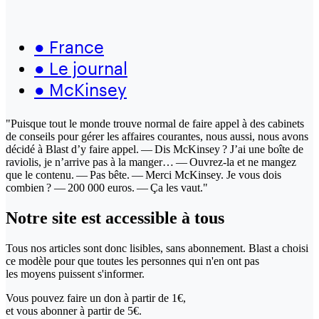
●
France
●
Le journal
●
McKinsey
"Puisque tout le monde trouve normal de faire appel à des cabinets
de conseils pour gérer les affaires courantes, nous aussi, nous avons
décidé à Blast d’y faire appel. — Dis McKinsey ? J’ai une boîte de
raviolis, je n’arrive pas à la manger… — Ouvrez-la et ne mangez
que le contenu. — Pas bête. — Merci McKinsey. Je vous dois
combien ? — 200 000 euros. — Ça les vaut."
Notre site
est accessible
à tous
Tous nos articles sont donc lisibles, sans abonnement. Blast a choisi
ce modèle pour que toutes les personnes qui n'en ont pas
les moyens puissent s'informer.
Vous pouvez faire un don
à partir de 1€,
et vous abonner à partir de 5€.