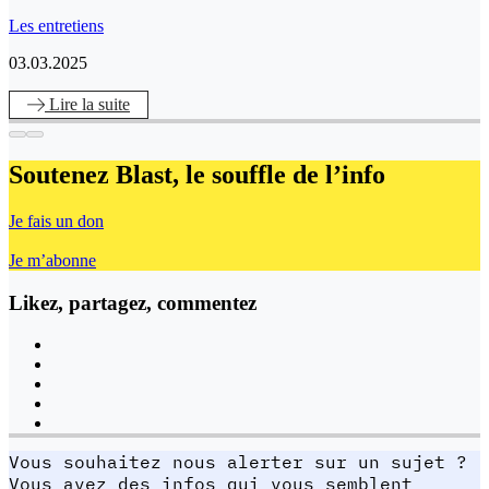
Les entretiens
03.03.2025
Lire
la suite
Soutenez Blast,
le souffle de l’info
Je fais un don
Je m’abonne
Likez, partagez, commentez
Vous souhaitez nous alerter sur un sujet ?
Vous avez des infos qui vous semblent