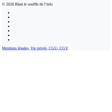
© 2026
Blast le souffle de l’info
Mentions légales,
Vie privée,
CGU,
CGV