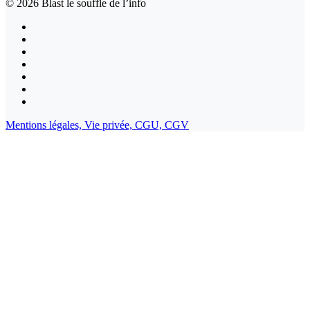
© 2026
Blast le souffle de l’info
Mentions légales,
Vie privée,
CGU,
CGV