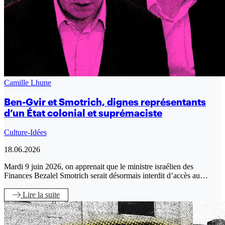
Camille Lhune
Ben-Gvir et Smotrich, dignes représentants
d’un État colonial et suprémaciste
Culture-Idées
18.06.2026
Mardi 9 juin 2026, on apprenait que le ministre israélien des
Finances Bezalel Smotrich serait désormais interdit d’accès au…
Lire
la suite