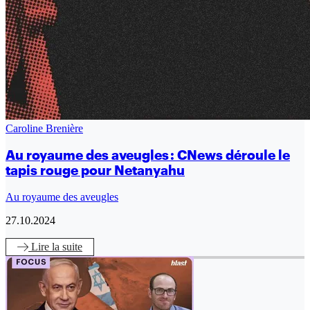
Caroline Brenière
Au royaume des aveugles : CNews déroule le
tapis rouge pour Netanyahu
Au royaume des aveugles
27.10.2024
Lire
la suite