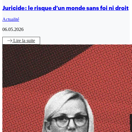
Juricide : le risque d’un monde sans foi ni droit
Actualité
06.05.2026
Lire
la suite