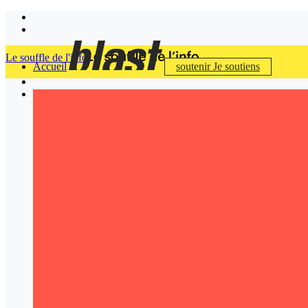
Le souffle de l'info
Accueil
soutenir
Je soutiens