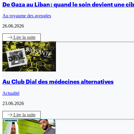
De Gaza au Liban : quand le soin devient une ci
Au royaume des aveugles
26.06.2026
Lire
la suite
Au Club Dial des médecines alternatives
Actualité
23.06.2026
Lire
la suite