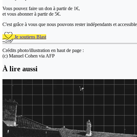
Vous pouvez faire un don
à partir de 1€,
et vous abonner à partir de 5€.
C'est grâce à vous que nous pouvons rester indépendants et accessible 
Je soutiens Blast
Crédits photo/illustration en haut de page :
(c) Manuel Cohen via AFP
À lire aussi