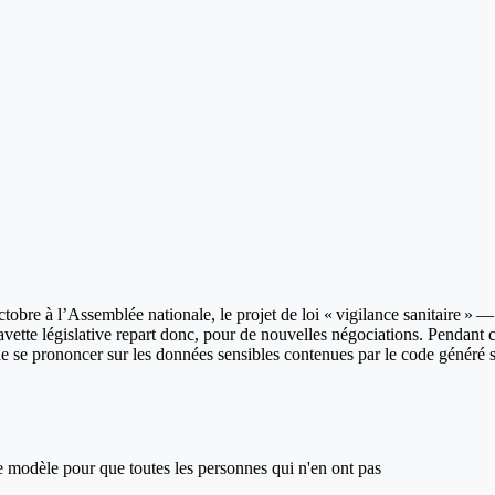
tobre à l’Assemblée nationale, le projet de loi « vigilance sanitaire » 
ette législative repart donc, pour de nouvelles négociations. Pendant ce 
 de se prononcer sur les données sensibles contenues par le code généré su
ce modèle pour que toutes les personnes qui n'en ont pas