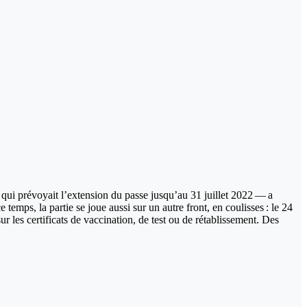
— qui prévoyait l’extension du passe jusqu’au 31 juillet 2022 — a
temps, la partie se joue aussi sur un autre front, en coulisses : le 24
r les certificats de vaccination, de test ou de rétablissement. Des