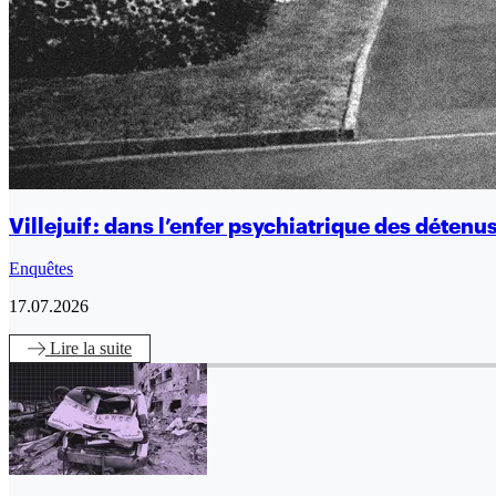
Villejuif : dans l’enfer psychiatrique des détenu
Enquêtes
17.07.2026
Lire
la suite