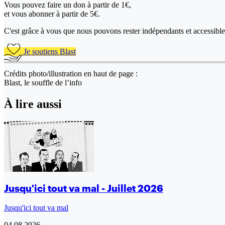
Vous pouvez faire un don
à partir de 1€,
et vous abonner à partir de 5€.
C'est grâce à vous que nous pouvons rester indépendants et accessible 
Je soutiens Blast
Crédits photo/illustration en haut de page :
Blast, le souffle de l’info
À lire aussi
Jusqu'ici tout va mal - Juillet 2026
Jusqu'ici tout va mal
04.08.2026