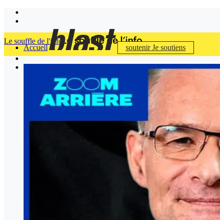
Le souffle de l'info
Accueil
soutenir
Je soutiens