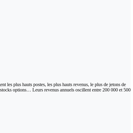
nt les plus hauts postes, les plus hauts revenus, le plus de jetons de
de stocks options… Leurs revenus annuels oscillent entre 200 000 et 500