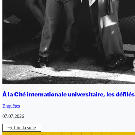
À la Cité internationale universitaire, les défi
Enquêtes
07.07.2026
Lire
la suite