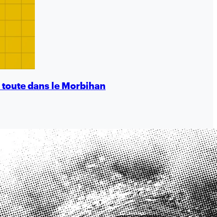
e toute dans le Morbihan