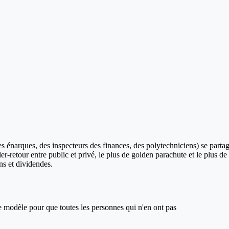
s énarques, des inspecteurs des finances, des polytechniciens) se partage
ler-retour entre public et privé, le plus de golden parachute et le plus 
ns et dividendes.
ce modèle pour que toutes les personnes qui n'en ont pas