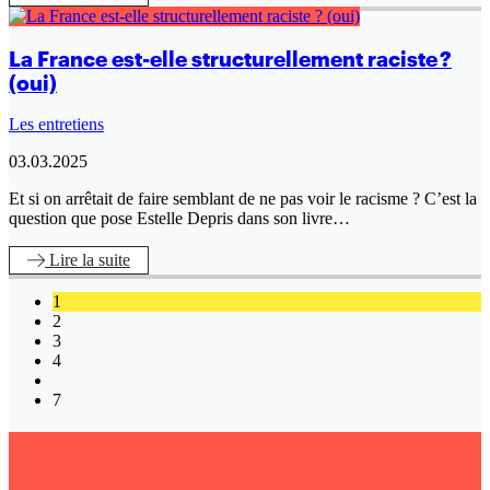
La France est-elle structurellement raciste ?
(oui)
Les entretiens
03.03.2025
Et si on arrêtait de faire semblant de ne pas voir le racisme ? C’est la
question que pose Estelle Depris dans son livre…
Lire
la suite
1
2
3
4
7