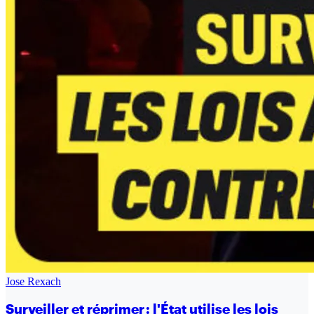
Jose Rexach
Surveiller et réprimer : l'État utilise les lois