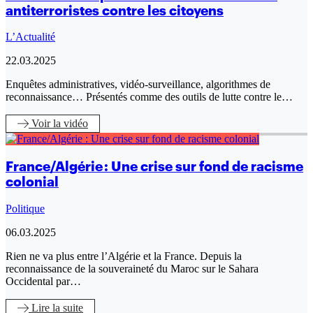
antiterroristes contre les citoyens
L’Actualité
22.03.2025
Enquêtes administratives, vidéo-surveillance, algorithmes de
reconnaissance… Présentés comme des outils de lutte contre le…
Voir
la vidéo
France/Algérie : Une crise sur fond de racisme
colonial
Politique
06.03.2025
Rien ne va plus entre l’Algérie et la France. Depuis la
reconnaissance de la souveraineté du Maroc sur le Sahara
Occidental par…
Lire
la suite