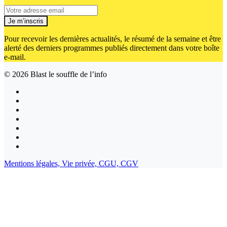
Je m’inscris
Pour recevoir les dernières actualités, le résumé de la semaine et être
alerté des derniers programmes publiés directement dans votre boîte
e-mail.
© 2026
Blast le souffle de l’info
Mentions légales,
Vie privée,
CGU,
CGV