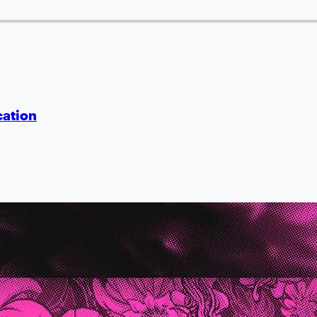
cation