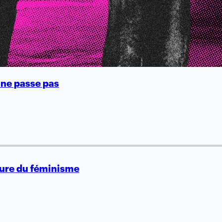
i ne passe pas
eure du féminisme