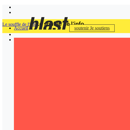
Le souffle de l'info
Accueil
soutenir
Je soutiens