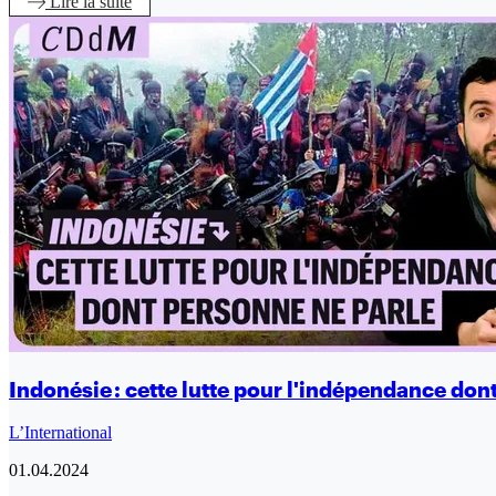
Lire
la suite
Indonésie : cette lutte pour l'indépendance don
L’International
01.04.2024