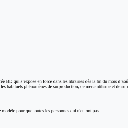
e BD qui s’expose en force dans les librairies dès la fin du mois d’août
r les habituels phénomènes de surproduction, de mercantilisme et de su
ce modèle pour que toutes les personnes qui n'en ont pas