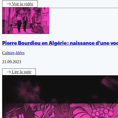
Voir
la vidéo
Pierre Bourdieu en Algérie : naissance d’une vo
Culture-Idées
21.09.2023
Lire
la suite