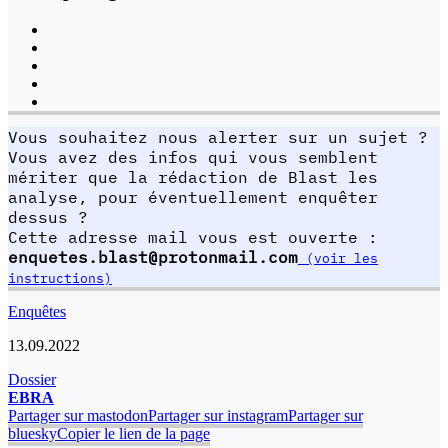
Vous souhaitez nous alerter sur un sujet ?
Vous avez des infos qui vous semblent
mériter que la rédaction de Blast les
analyse, pour éventuellement enquêter
dessus ?
Cette adresse mail vous est ouverte :
enquetes.blast@protonmail.com
(voir les
instructions)
Enquêtes
13.09.2022
Dossier
EBRA
Partager sur mastodon
Partager sur instagram
Partager sur
bluesky
Copier le lien de la page