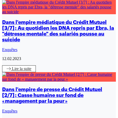
Dans l'empire médiatique du Crédit Mutuel
[3/7] : Au quotidien les DNA repris par Ebra, la
"détresse mentale" des salariés pousse au
suicide
Enquêtes
12.02.2023
Lire
la suite
Dans l'empire de presse du Crédit Mutuel
[2/7] : Casse humaine sur fond de
« management par la peur »
Enquêtes