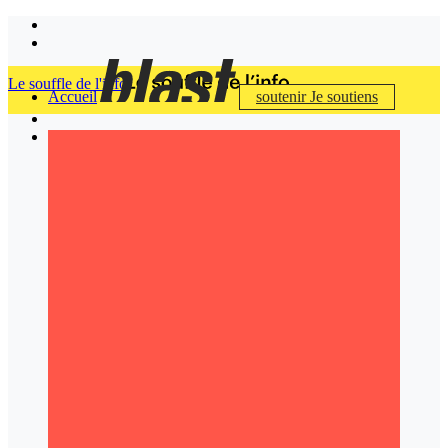
Le souffle de l'info
Accueil
soutenir
Je soutiens