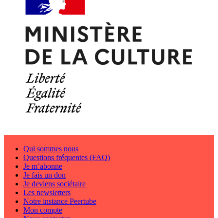
Qui sommes nous
Questions fréquentes (FAQ)
Je m’abonne
Je fais un don
Je deviens sociétaire
Les newsletters
Notre instance Peertube
Mon compte