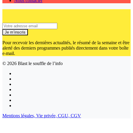
Nous contacter
Je m’inscris
Pour recevoir les dernières actualités, le résumé de la semaine et être
alerté des derniers programmes publiés directement dans votre boîte
e-mail.
© 2026
Blast le souffle de l’info
Mentions légales,
Vie privée,
CGU,
CGV