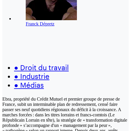
Franck Dépretz
●
Droit du travail
●
Industrie
●
Médias
Ebra, propriété du Crédit Mutuel et premier groupe de presse de
France, subit un interminable plan de redressement, censé faire
passer ses neuf quotidiens régionaux du déficit à la croissance. A
marches forcées : dans les titres lorrains et francs-comtois (Le
Républicain Lorrain en tête), la stratégie de « transformation digitale
profonde » s’accompagne d'un « management par la peur »,
« pathogène » selon un rapport interne. Depuis deux ans, arrêts