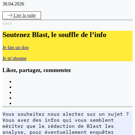
30.04.2026
Lire
la suite
Soutenez Blast,
le souffle de l’info
Je fais un don
Je m’abonne
Likez, partagez, commentez
Vous souhaitez nous alerter sur un sujet ?
Vous avez des infos qui vous semblent
mériter que la rédaction de Blast les
analyse, pour éventuellement enquêter