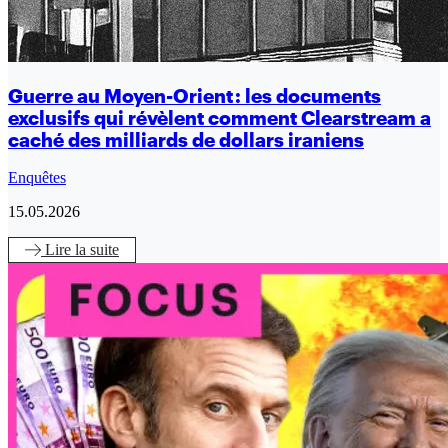
Guerre au Moyen-Orient : les documents
exclusifs qui révèlent comment Clearstream a
caché des milliards de dollars iraniens
Enquêtes
15.05.2026
Lire
la suite