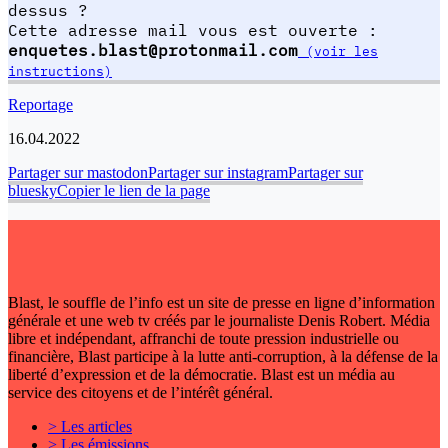
dessus ?
Cette adresse mail vous est ouverte :
enquetes.blast@protonmail.com
(voir les
instructions)
Reportage
16.04.2022
Partager sur mastodon
Partager sur instagram
Partager sur
bluesky
Copier le lien de la page
Blast, le souffle de l’info est un site de presse en ligne d’information
générale et une web tv créés par le journaliste Denis Robert. Média
libre et indépendant, affranchi de toute pression industrielle ou
financière, Blast participe à la lutte anti-corruption, à la défense de la
liberté d’expression et de la démocratie. Blast est un média au
service des citoyens et de l’intérêt général.
> Les articles
> Les émissions