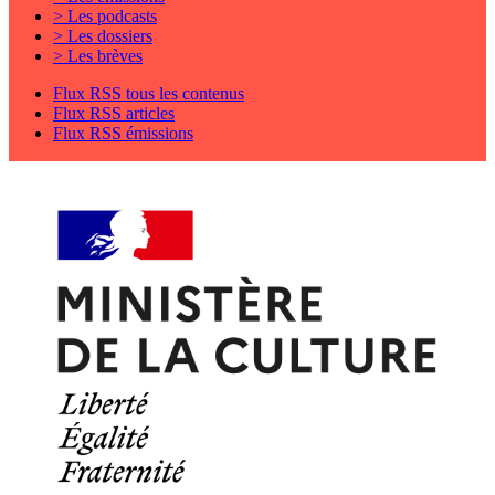
> Les podcasts
> Les dossiers
> Les brèves
Flux RSS tous les contenus
Flux RSS articles
Flux RSS émissions