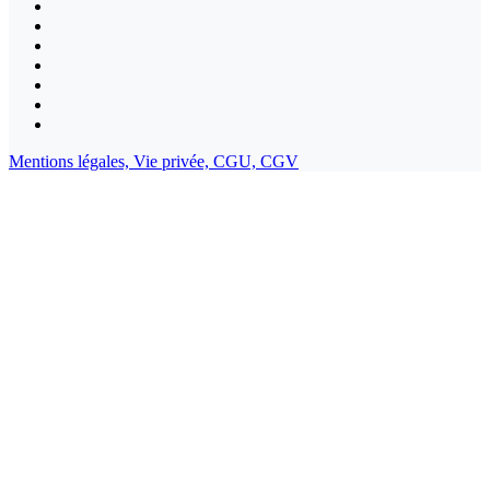
Mentions légales,
Vie privée,
CGU,
CGV