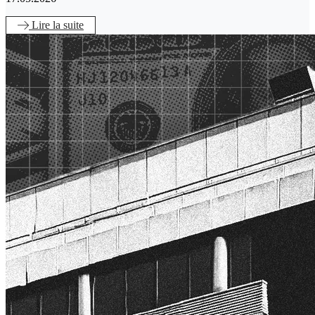
Lire
la suite