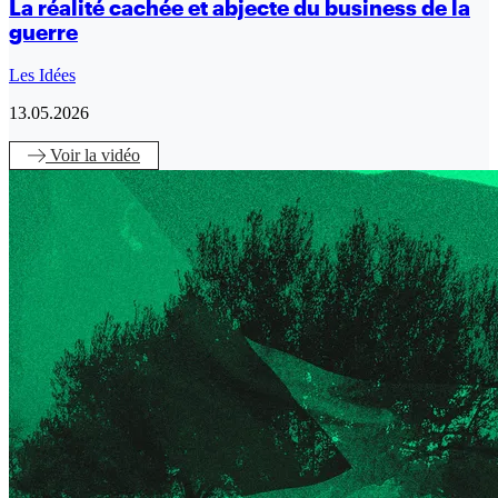
La réalité cachée et abjecte du business de la
guerre
Les Idées
13.05.2026
Voir
la vidéo