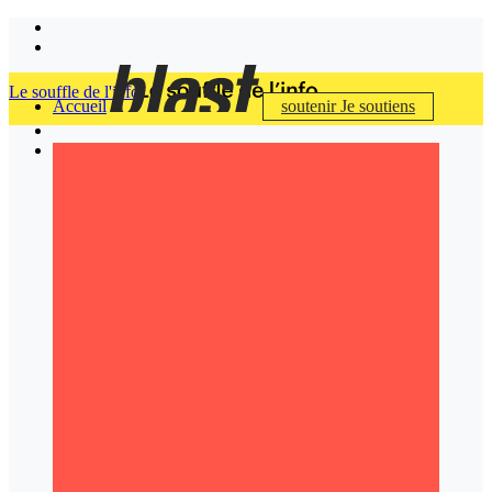
Le souffle de l'info
Accueil
soutenir
Je soutiens