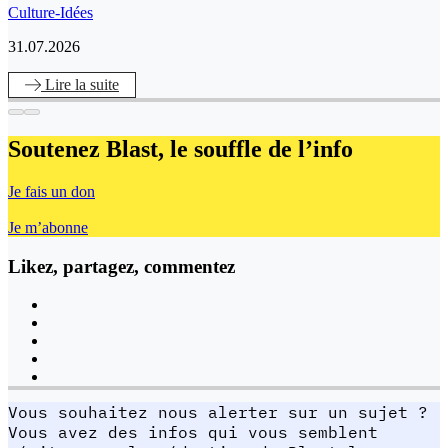
Culture-Idées
31.07.2026
Lire
la suite
Soutenez Blast,
le souffle de l’info
Je fais un don
Je m’abonne
Likez, partagez, commentez
Vous souhaitez nous alerter sur un sujet ?
Vous avez des infos qui vous semblent