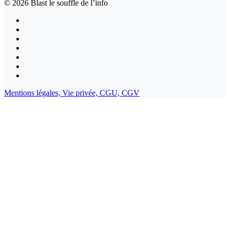
© 2026
Blast le souffle de l’info
Mentions légales,
Vie privée,
CGU,
CGV