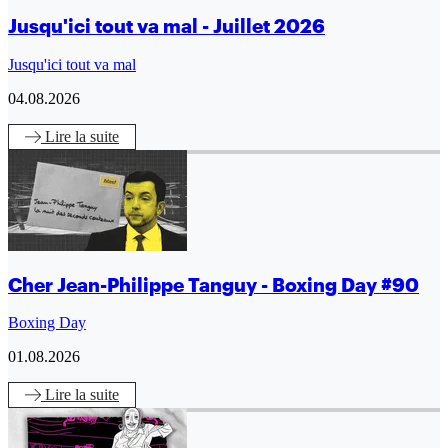
Jusqu'ici tout va mal - Juillet 2026
Jusqu'ici tout va mal
04.08.2026
Lire
la suite
Cher Jean-Philippe Tanguy - Boxing Day #90
Boxing Day
01.08.2026
Lire
la suite