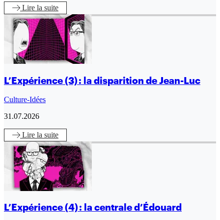
Lire
la suite
L’Expérience (3) : la disparition de Jean-Luc
Culture-Idées
31.07.2026
Lire
la suite
L’Expérience (4) : la centrale d’Édouard