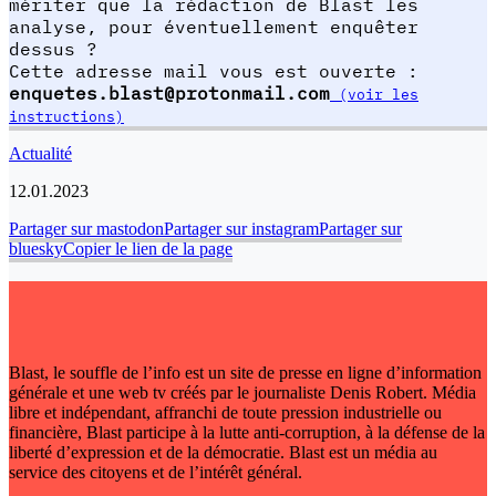
mériter que la rédaction de Blast les
analyse, pour éventuellement enquêter
dessus ?
Cette adresse mail vous est ouverte :
enquetes.blast@protonmail.com
(voir les
instructions)
Actualité
12.01.2023
Partager sur mastodon
Partager sur instagram
Partager sur
bluesky
Copier le lien de la page
Blast, le souffle de l’info est un site de presse en ligne d’information
générale et une web tv créés par le journaliste Denis Robert. Média
libre et indépendant, affranchi de toute pression industrielle ou
financière, Blast participe à la lutte anti-corruption, à la défense de la
liberté d’expression et de la démocratie. Blast est un média au
service des citoyens et de l’intérêt général.