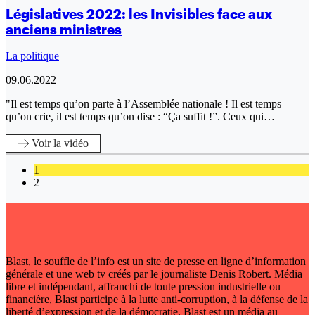
Législatives 2022: les Invisibles face aux
anciens ministres
La politique
09.06.2022
"Il est temps qu’on parte à l’Assemblée nationale ! Il est temps
qu’on crie, il est temps qu’on dise : “Ça suffit !”. Ceux qui…
Voir
la vidéo
1
2
Blast, le souffle de l’info est un site de presse en ligne d’information
générale et une web tv créés par le journaliste Denis Robert. Média
libre et indépendant, affranchi de toute pression industrielle ou
financière, Blast participe à la lutte anti-corruption, à la défense de la
liberté d’expression et de la démocratie. Blast est un média au