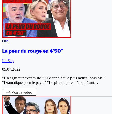
Oro
La peur du rouge en 4'50"
Le Zap
05.07.2022
"Un agitateur extrémiste." "Le candidat le plus radical possible."
"Dramatique pour le pays." "Le pire du pire." "Inquiétant…
Voir
la vidéo