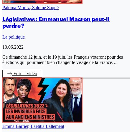
Paloma Moritz
,
Salomé Saqué
Législatives : Emmanuel Macron peut-il
perdre ?
La politique
10.06.2022
Ce dimanche 12 juin, et le 19 juin, les Français voteront pour des
élections qui pourraient bien changer le visage de la France…
Voir
la vidéo
Emma Barrier
,
Laetitia Lallement