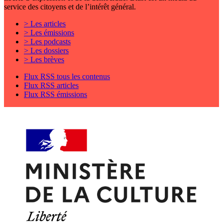
service des citoyens et de l’intérêt général.
> Les articles
> Les émissions
> Les podcasts
> Les dossiers
> Les brèves
Flux RSS tous les contenus
Flux RSS articles
Flux RSS émissions