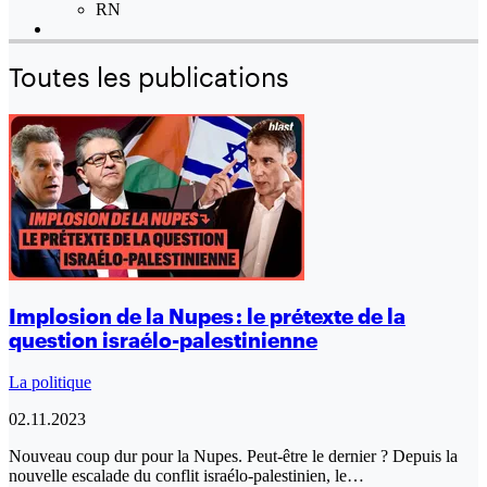
RN
Toutes les publications
Implosion de la Nupes : le prétexte de la
question israélo-palestinienne
La politique
02.11.2023
Nouveau coup dur pour la Nupes. Peut-être le dernier ? Depuis la
nouvelle escalade du conflit israélo-palestinien, le…