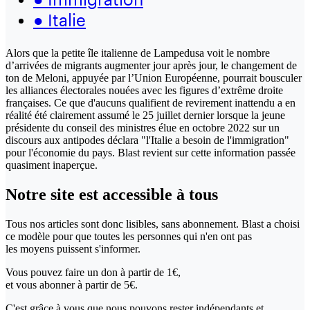
●
Italie
Alors que la petite île italienne de Lampedusa voit le nombre
d’arrivées de migrants augmenter jour après jour, le changement de
ton de Meloni, appuyée par l’Union Européenne, pourrait bousculer
les alliances électorales nouées avec les figures d’extrême droite
françaises. Ce que d'aucuns qualifient de revirement inattendu a en
réalité été clairement assumé le 25 juillet dernier lorsque la jeune
présidente du conseil des ministres élue en octobre 2022 sur un
discours aux antipodes déclara "l'Italie a besoin de l'immigration"
pour l'économie du pays. Blast revient sur cette information passée
quasiment inaperçue.
Notre site
est accessible
à tous
Tous nos articles sont donc lisibles, sans abonnement. Blast a choisi
ce modèle pour que toutes les personnes qui n'en ont pas
les moyens puissent s'informer.
Vous pouvez faire un don
à partir de 1€,
et vous abonner à partir de 5€.
C'est grâce à vous que nous pouvons rester indépendants et