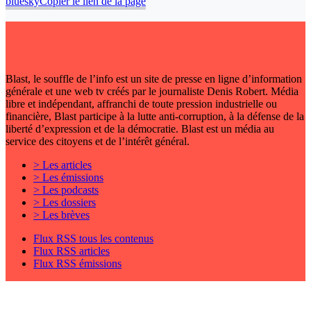
bluesky
Copier le lien de la page
Blast, le souffle de l’info est un site de presse en ligne d’information
générale et une web tv créés par le journaliste Denis Robert. Média
libre et indépendant, affranchi de toute pression industrielle ou
financière, Blast participe à la lutte anti-corruption, à la défense de la
liberté d’expression et de la démocratie. Blast est un média au
service des citoyens et de l’intérêt général.
> Les articles
> Les émissions
> Les podcasts
> Les dossiers
> Les brèves
Flux RSS tous les contenus
Flux RSS articles
Flux RSS émissions