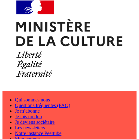
Qui sommes nous
Questions fréquentes (FAQ)
Je m’abonne
Je fais un don
Je deviens sociétaire
Les newsletters
Notre instance Peertube
Mon compte