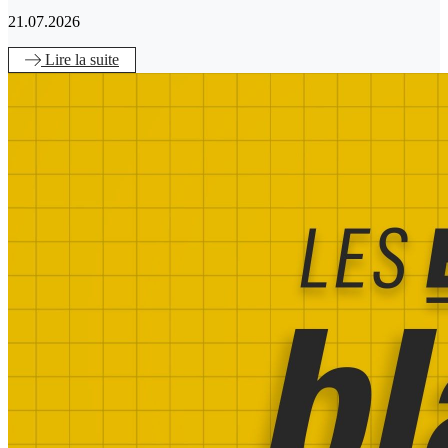
21.07.2026
Lire
la suite