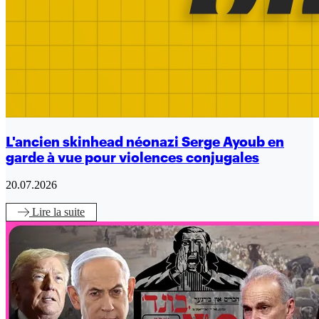
L'ancien skinhead néonazi Serge Ayoub en
garde à vue pour violences conjugales
20.07.2026
Lire
la suite