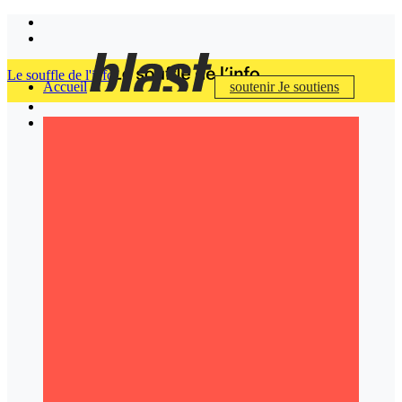
Le souffle de l'info
Accueil
soutenir
Je soutiens