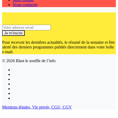
Nous contacter
Je m’inscris
Pour recevoir les dernières actualités, le résumé de la semaine et être
alerté des derniers programmes publiés directement dans votre boîte
e-mail.
© 2026
Blast le souffle de l’info
Mentions légales,
Vie privée,
CGU,
CGV