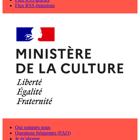
Flux RSS émissions
Qui sommes nous
Questions fréquentes (FAQ)
Je m’abonne