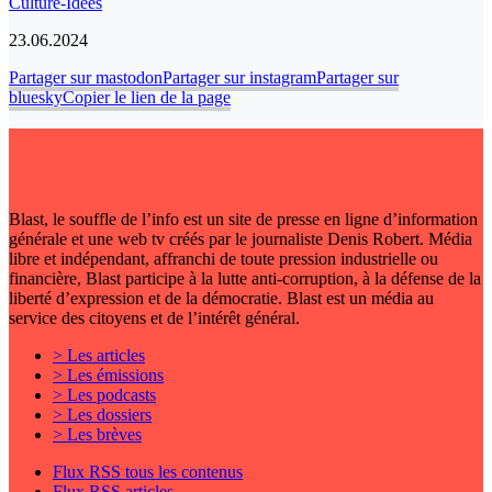
Culture-Idées
23.06.2024
Partager sur mastodon
Partager sur instagram
Partager sur
bluesky
Copier le lien de la page
Blast, le souffle de l’info est un site de presse en ligne d’information
générale et une web tv créés par le journaliste Denis Robert. Média
libre et indépendant, affranchi de toute pression industrielle ou
financière, Blast participe à la lutte anti-corruption, à la défense de la
liberté d’expression et de la démocratie. Blast est un média au
service des citoyens et de l’intérêt général.
> Les articles
> Les émissions
> Les podcasts
> Les dossiers
> Les brèves
Flux RSS tous les contenus
Flux RSS articles