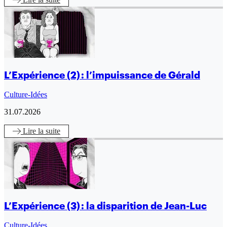
L’Expérience (2) : l’impuissance de Gérald
Culture-Idées
31.07.2026
Lire
la suite
L’Expérience (3) : la disparition de Jean-Luc
Culture-Idées