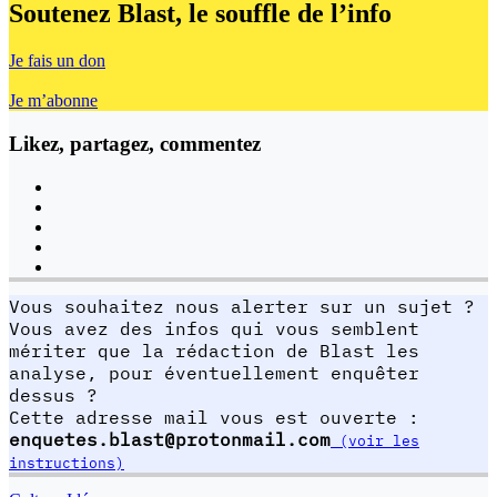
Soutenez Blast,
le souffle de l’info
Je fais un don
Je m’abonne
Likez, partagez, commentez
Vous souhaitez nous alerter sur un sujet ?
Vous avez des infos qui vous semblent
mériter que la rédaction de Blast les
analyse, pour éventuellement enquêter
dessus ?
Cette adresse mail vous est ouverte :
enquetes.blast@protonmail.com
(voir les
instructions)