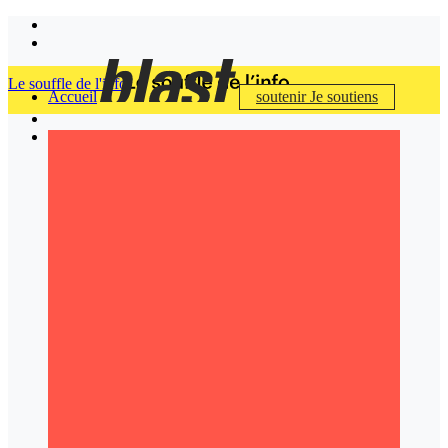
Le souffle de l'info
Accueil
soutenir
Je soutiens