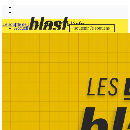
Le souffle de l'info
Accueil
soutenir
Je soutiens