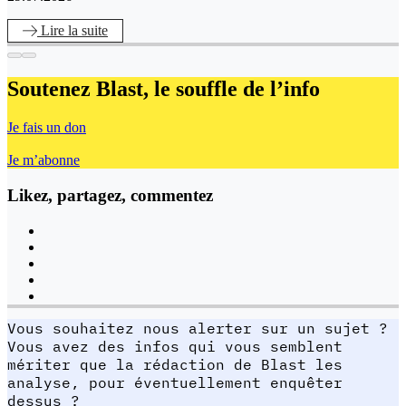
Lire
la suite
Soutenez Blast,
le souffle de l’info
Je fais un don
Je m’abonne
Likez, partagez, commentez
Vous souhaitez nous alerter sur un sujet ?
Vous avez des infos qui vous semblent
mériter que la rédaction de Blast les
analyse, pour éventuellement enquêter
dessus ?