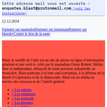
Cette adresse mail vous est ouverte :
enquetes.blast@protonmail.com
(voir les
instructions)
12.12.2024
Partager sur mastodon
Partager sur instagram
Partager sur
bluesky
Copier le lien de la page
Blast, le souffle de l’info est un site de presse en ligne d’information
générale et une web tv créés par le journaliste Denis Robert. Média
libre et indépendant, affranchi de toute pression industrielle ou
financière, Blast participe à la lutte anti-corruption, à la défense de la
liberté d’expression et de la démocratie. Blast est un média au
service des citoyens et de l’intérêt général.
> Les articles
> Les émissions
> Les podcasts
> Les dossiers
> Les brèves