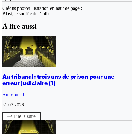
Crédits photo/illustration en haut de page :
Blast, le souffle de l’info
À lire aussi
Au tribunal : trois ans de prison pour une
erreur judiciaire (1)
Au tribunal
31.07.2026
Lire
la suite