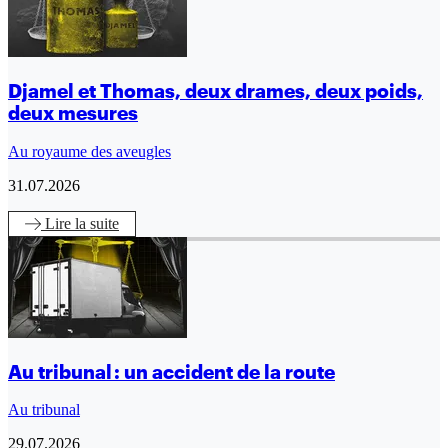
Djamel et Thomas, deux drames, deux poids,
deux mesures
Au royaume des aveugles
31.07.2026
Lire
la suite
Au tribunal : un accident de la route
Au tribunal
29.07.2026