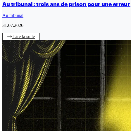
Au tribunal : trois ans de prison pour une erreur 
Au tribunal
31.07.2026
Lire
la suite