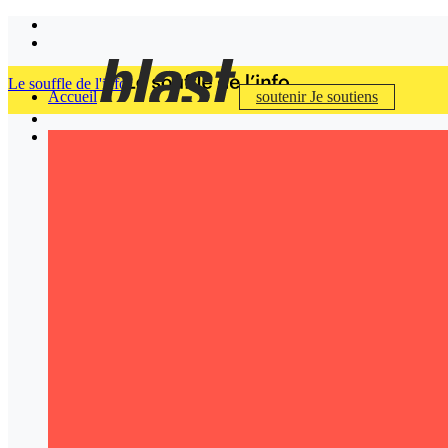
Le souffle de l'info
Accueil
soutenir
Je soutiens