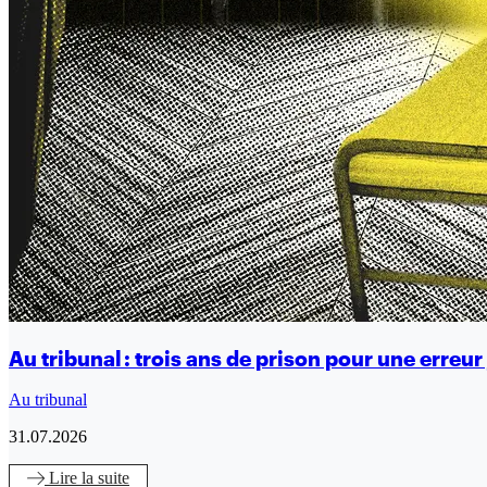
Au tribunal : trois ans de prison pour une erreur 
Au tribunal
31.07.2026
Lire
la suite