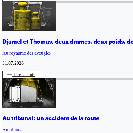
Djamel et Thomas, deux drames, deux poids, d
Au royaume des aveugles
31.07.2026
Lire
la suite
Au tribunal : un accident de la route
Au tribunal