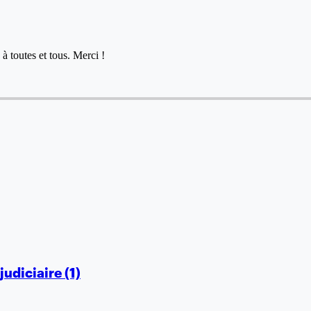
à toutes et tous. Merci !
judiciaire (1)