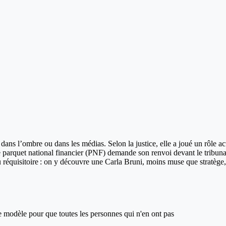
ns l’ombre ou dans les médias. Selon la justice, elle a joué un rôle acti
e parquet national financier (PNF) demande son renvoi devant le tribuna
 réquisitoire : on y découvre une Carla Bruni, moins muse que stratège
ce modèle pour que toutes les personnes qui n'en ont pas