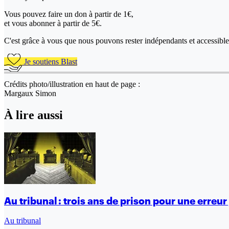
Vous pouvez faire un don
à partir de 1€,
et vous abonner à partir de 5€.
C'est grâce à vous que nous pouvons rester indépendants et accessible 
Je soutiens Blast
Crédits photo/illustration en haut de page :
Margaux Simon
À lire aussi
Au tribunal : trois ans de prison pour une erreur 
Au tribunal