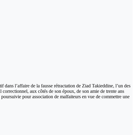
f dans l’affaire de la fausse rétractation de Ziad Takieddine, l’un des
l correctionnel, aux côtés de son époux, de son amie de trente ans
, poursuivie pour association de malfaiteurs en vue de commettre une