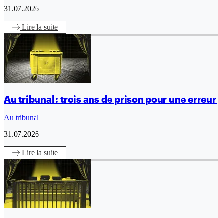
31.07.2026
Lire
la suite
Au tribunal : trois ans de prison pour une erreur 
Au tribunal
31.07.2026
Lire
la suite