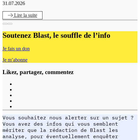
31.07.2026
Lire
la suite
Soutenez Blast,
le souffle de l’info
Je fais un don
Je m’abonne
Likez, partagez, commentez
Vous souhaitez nous alerter sur un sujet ?
Vous avez des infos qui vous semblent
mériter que la rédaction de Blast les
analyse, pour éventuellement enquêter