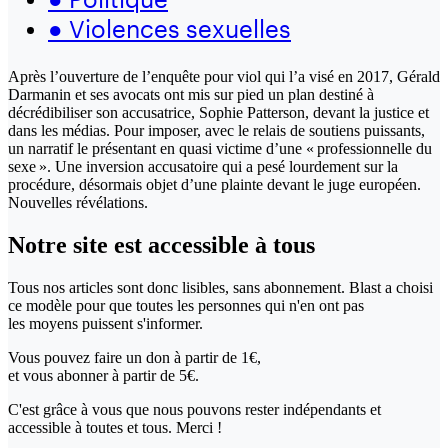
●
Violences sexuelles
Après l’ouverture de l’enquête pour viol qui l’a visé en 2017, Gérald
Darmanin et ses avocats ont mis sur pied un plan destiné à
décrédibiliser son accusatrice, Sophie Patterson, devant la justice et
dans les médias. Pour imposer, avec le relais de soutiens puissants,
un narratif le présentant en quasi victime d’une « professionnelle du
sexe ». Une inversion accusatoire qui a pesé lourdement sur la
procédure, désormais objet d’une plainte devant le juge européen.
Nouvelles révélations.
Notre site
est accessible
à tous
Tous nos articles sont donc lisibles, sans abonnement. Blast a choisi
ce modèle pour que toutes les personnes qui n'en ont pas
les moyens puissent s'informer.
Vous pouvez faire un don
à partir de 1€,
et vous abonner à partir de 5€.
C'est grâce à vous que nous pouvons rester indépendants et
accessible à toutes et tous. Merci !