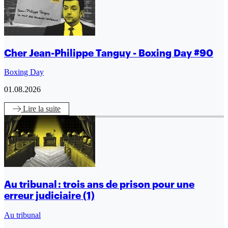
Cher Jean-Philippe Tanguy - Boxing Day #90
Boxing Day
01.08.2026
Lire
la suite
Au tribunal : trois ans de prison pour une
erreur judiciaire (1)
Au tribunal