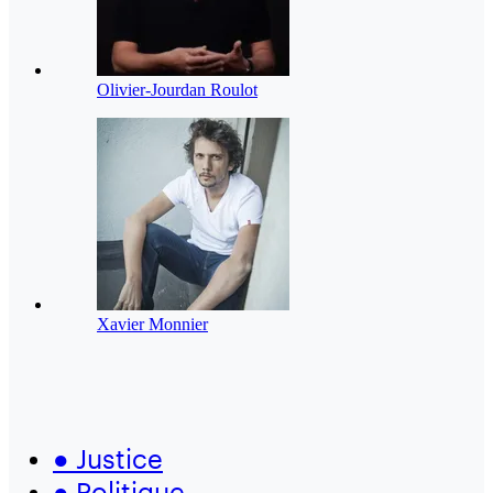
Olivier-Jourdan Roulot
Xavier Monnier
●
Justice
●
Politique