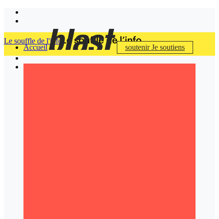
Le souffle de l'info
Accueil
soutenir
Je soutiens