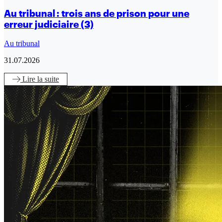
Au tribunal : trois ans de prison pour une
erreur judiciaire (3)
Au tribunal
31.07.2026
Lire
la suite