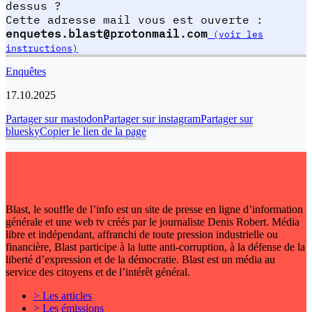
dessus ?
Cette adresse mail vous est ouverte :
enquetes.blast@protonmail.com
(voir les
instructions)
Enquêtes
17.10.2025
Partager sur mastodon
Partager sur instagram
Partager sur
bluesky
Copier le lien de la page
Blast, le souffle de l’info est un site de presse en ligne d’information
générale et une web tv créés par le journaliste Denis Robert. Média
libre et indépendant, affranchi de toute pression industrielle ou
financière, Blast participe à la lutte anti-corruption, à la défense de la
liberté d’expression et de la démocratie. Blast est un média au
service des citoyens et de l’intérêt général.
> Les articles
> Les émissions