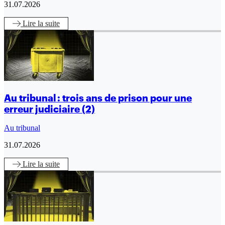
31.07.2026
Lire
la suite
Au tribunal : trois ans de prison pour une
erreur judiciaire (2)
Au tribunal
31.07.2026
Lire
la suite