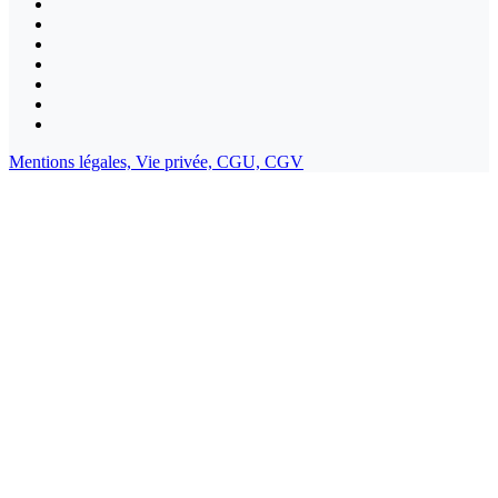
Mentions légales,
Vie privée,
CGU,
CGV