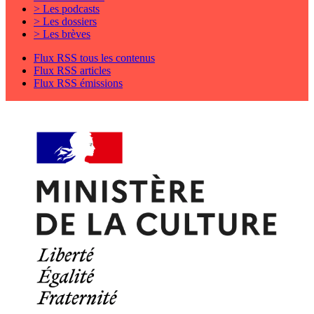
> Les podcasts
> Les dossiers
> Les brèves
Flux RSS tous les contenus
Flux RSS articles
Flux RSS émissions