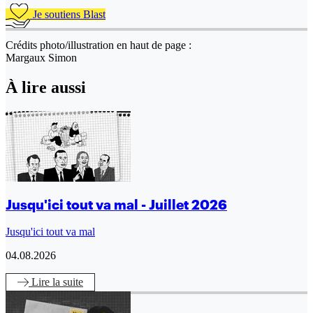
Je soutiens Blast
Crédits photo/illustration en haut de page :
Margaux Simon
À lire aussi
Jusqu'ici tout va mal - Juillet 2026
Jusqu'ici tout va mal
04.08.2026
Lire
la suite