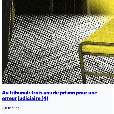
Au tribunal : trois ans de prison pour une
erreur judiciaire (4)
Au tribunal