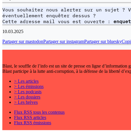
Vous souhaitez nous alerter sur un sujet ? V
éventuellement enquêter dessus ?
Cette adresse mail vous est ouverte :
enquet
10.03.2025
Partager sur mastodon
Partager sur instagram
Partager sur bluesky
Copie
Blast, le souffle de l’info est un site de presse en ligne d’information
Blast participe à la lutte anti-corruption, à la défense de la liberté d’e
> Les articles
> Les émissions
> Les podcasts
> Les dossiers
> Les brèves
Flux RSS tous les contenus
Flux RSS articles
Flux RSS émissions