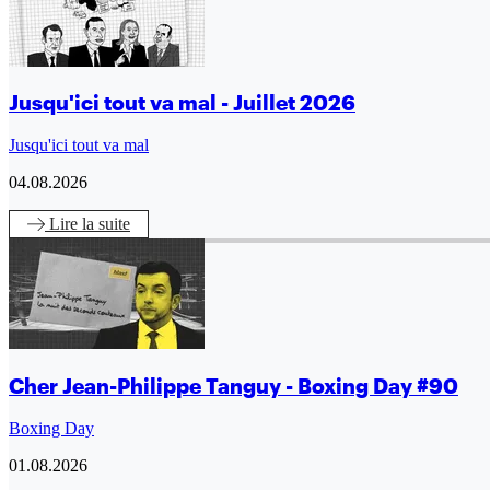
Jusqu'ici tout va mal - Juillet 2026
Jusqu'ici tout va mal
04.08.2026
Lire
la suite
Cher Jean-Philippe Tanguy - Boxing Day #90
Boxing Day
01.08.2026