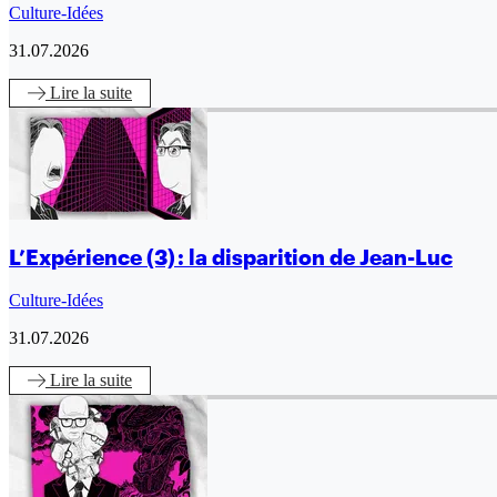
Culture-Idées
31.07.2026
Lire
la suite
L’Expérience (3) : la disparition de Jean-Luc
Culture-Idées
31.07.2026
Lire
la suite