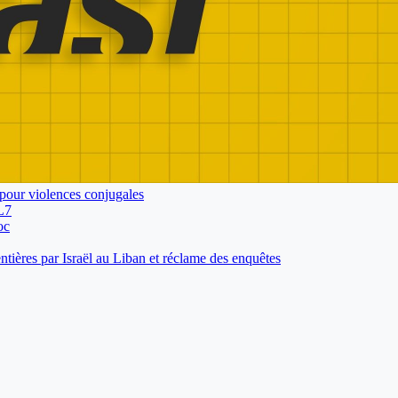
pour violences conjugales
L7
oc
tières par Israël au Liban et réclame des enquêtes