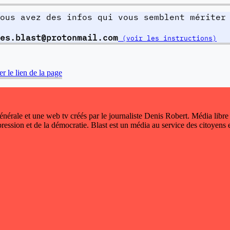
ous avez des infos qui vous semblent mériter
es.blast@protonmail.com
(voir les instructions)
r le lien de la page
 générale et une web tv créés par le journaliste Denis Robert. Média libre
xpression et de la démocratie. Blast est un média au service des citoyens e