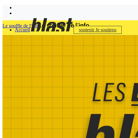
Le souffle de l'info
Accueil
soutenir
Je soutiens