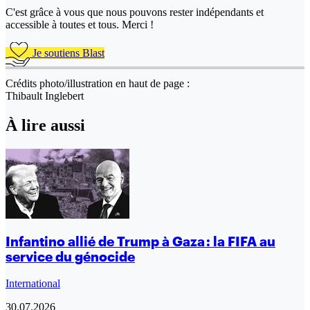
C'est grâce à vous que nous pouvons rester indépendants et
accessible à toutes et tous. Merci !
Je soutiens Blast
Crédits photo/illustration en haut de page :
Thibault Inglebert
À lire aussi
Infantino allié de Trump à Gaza : la FIFA au
service du génocide
International
30.07.2026