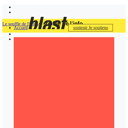
Le souffle de l'info
Accueil
soutenir
Je soutiens