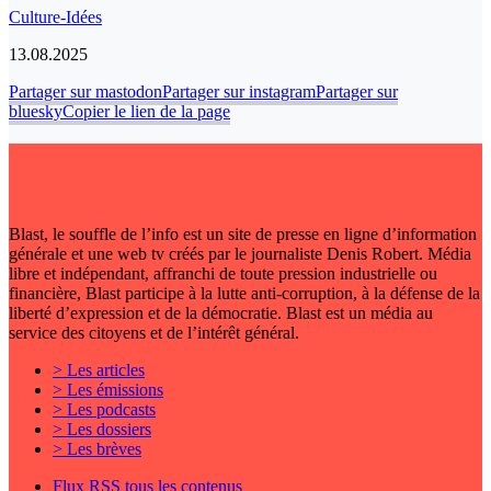
Culture-Idées
13.08.2025
Partager sur mastodon
Partager sur instagram
Partager sur
bluesky
Copier le lien de la page
Blast, le souffle de l’info est un site de presse en ligne d’information
générale et une web tv créés par le journaliste Denis Robert. Média
libre et indépendant, affranchi de toute pression industrielle ou
financière, Blast participe à la lutte anti-corruption, à la défense de la
liberté d’expression et de la démocratie. Blast est un média au
service des citoyens et de l’intérêt général.
> Les articles
> Les émissions
> Les podcasts
> Les dossiers
> Les brèves
Flux RSS tous les contenus