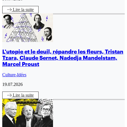
Lire
la suite
L'utopie et le deuil, répandre les fleurs, Tristan
Tzara, Claude Sernet, Nadedja Mandelstam,
Marcel Proust
Culture-Idées
19.07.2026
Lire
la suite