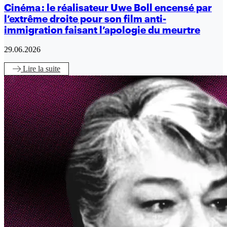
Cinéma : le réalisateur Uwe Boll encensé par
l’extrême droite pour son film anti-
immigration faisant l’apologie du meurtre
29.06.2026
Lire
la suite