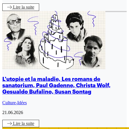
Lire
la suite
L'utopie et la maladie, Les romans de
sanatorium, Paul Gadenne, Christa Wolf,
Gesualdo Bufalino, Susan Sontag
Culture-Idées
21.06.2026
Lire
la suite