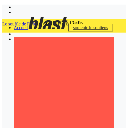
Le souffle de l'info
Accueil
soutenir
Je soutiens