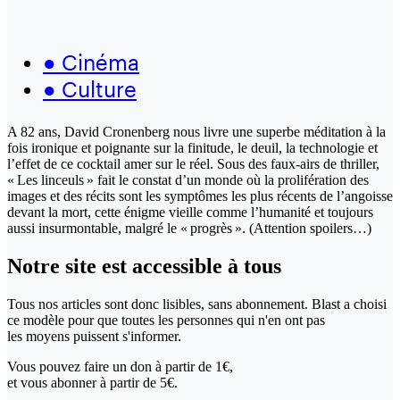
●
Cinéma
●
Culture
A 82 ans, David Cronenberg nous livre une superbe méditation à la
fois ironique et poignante sur la finitude, le deuil, la technologie et
l’effet de ce cocktail amer sur le réel. Sous des faux-airs de thriller,
« Les linceuls » fait le constat d’un monde où la prolifération des
images et des récits sont les symptômes les plus récents de l’angoisse
devant la mort, cette énigme vieille comme l’humanité et toujours
aussi insurmontable, malgré le « progrès ». (Attention spoilers…)
Notre site
est accessible
à tous
Tous nos articles sont donc lisibles, sans abonnement. Blast a choisi
ce modèle pour que toutes les personnes qui n'en ont pas
les moyens puissent s'informer.
Vous pouvez faire un don
à partir de 1€,
et vous abonner à partir de 5€.