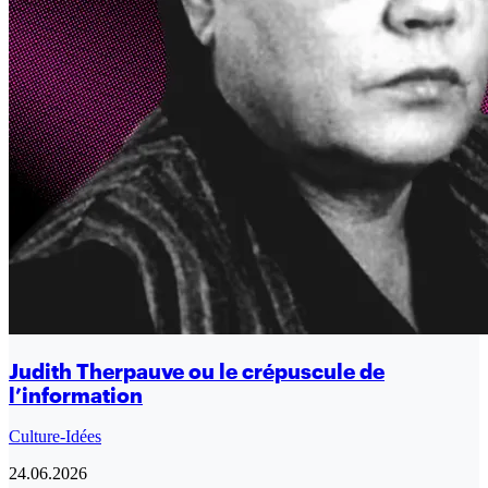
Judith Therpauve ou le crépuscule de
l’information
Culture-Idées
24.06.2026