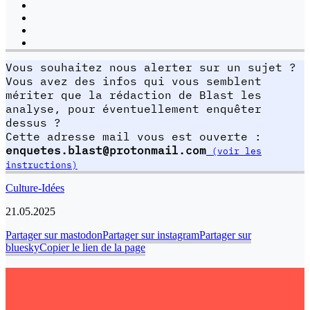
Vous souhaitez nous alerter sur un sujet ?
Vous avez des infos qui vous semblent
mériter que la rédaction de Blast les
analyse, pour éventuellement enquêter
dessus ?
Cette adresse mail vous est ouverte :
enquetes.blast@protonmail.com
(voir les
instructions)
Culture-Idées
21.05.2025
Partager sur mastodon
Partager sur instagram
Partager sur
bluesky
Copier le lien de la page