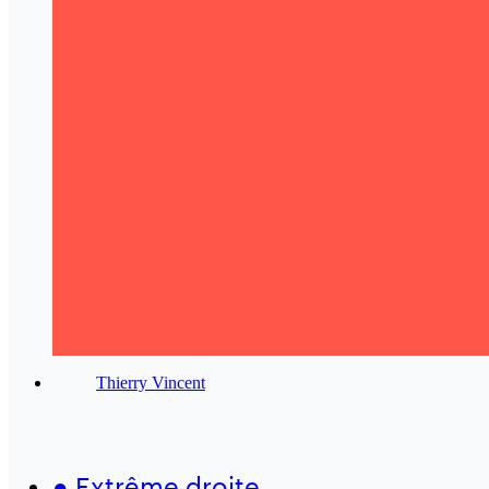
Thierry Vincent
●
Extrême droite