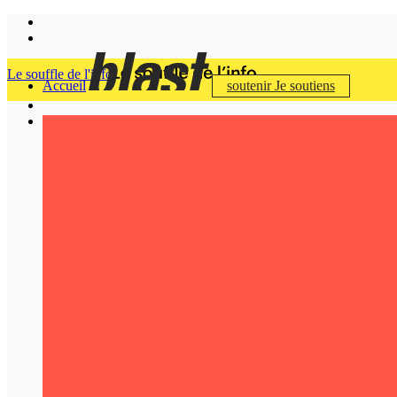
Le souffle de l'info
Accueil
soutenir
Je soutiens