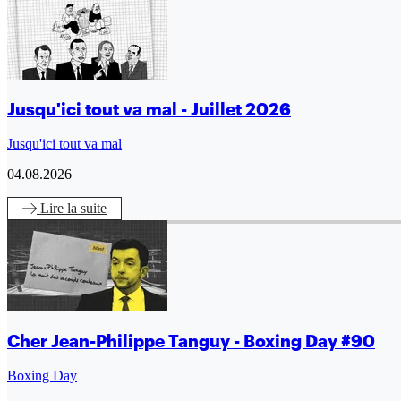
Jusqu'ici tout va mal - Juillet 2026
Jusqu'ici tout va mal
04.08.2026
Lire
la suite
Cher Jean-Philippe Tanguy - Boxing Day #90
Boxing Day