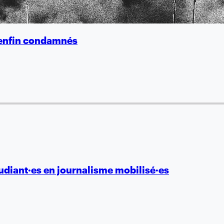
s enfin condamnés
tudiant·es en journalisme mobilisé·es