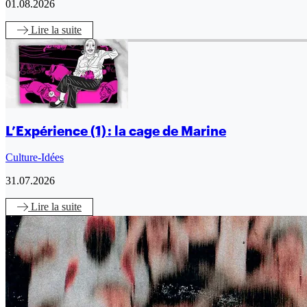
01.08.2026
Lire
la suite
L’Expérience (1) : la cage de Marine
Culture-Idées
31.07.2026
Lire
la suite