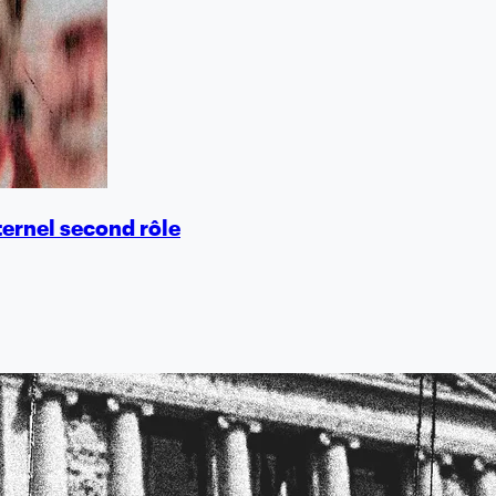
ternel second rôle