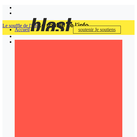
Le souffle de l'info
Accueil
soutenir
Je soutiens