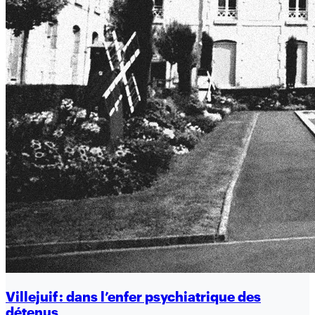
Villejuif : dans l’enfer psychiatrique des
détenus