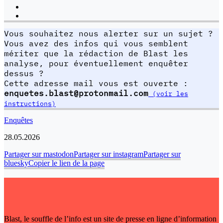
Vous souhaitez nous alerter sur un sujet ?
Vous avez des infos qui vous semblent
mériter que la rédaction de Blast les
analyse, pour éventuellement enquêter
dessus ?
Cette adresse mail vous est ouverte :
enquetes.blast@protonmail.com
(voir les
instructions)
Enquêtes
28.05.2026
Partager sur mastodon
Partager sur instagram
Partager sur
bluesky
Copier le lien de la page
Blast, le souffle de l’info est un site de presse en ligne d’information