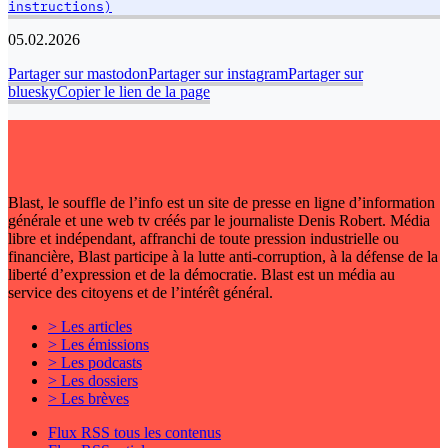
instructions)
05.02.2026
Partager sur mastodon
Partager sur instagram
Partager sur
bluesky
Copier le lien de la page
Blast, le souffle de l’info est un site de presse en ligne d’information
générale et une web tv créés par le journaliste Denis Robert. Média
libre et indépendant, affranchi de toute pression industrielle ou
financière, Blast participe à la lutte anti-corruption, à la défense de la
liberté d’expression et de la démocratie. Blast est un média au
service des citoyens et de l’intérêt général.
> Les articles
> Les émissions
> Les podcasts
> Les dossiers
> Les brèves
Flux RSS tous les contenus