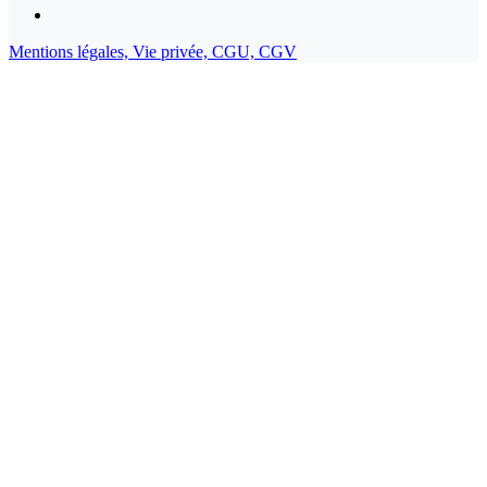
Mentions légales,
Vie privée,
CGU,
CGV