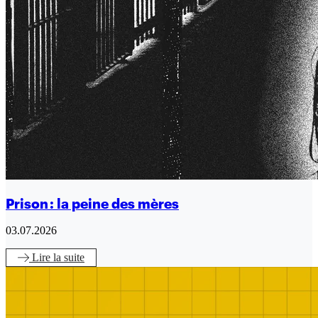
Prison : la peine des mères
03.07.2026
Lire
la suite