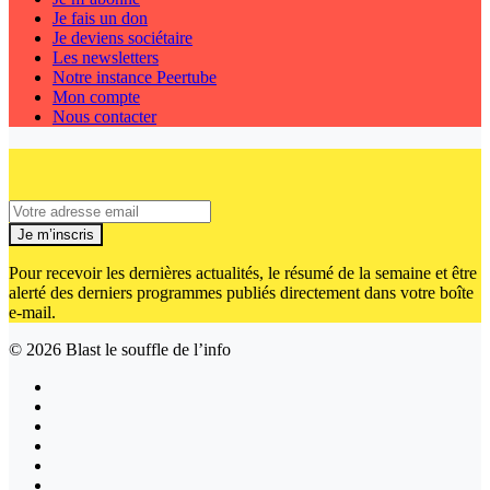
Je fais un don
Je deviens sociétaire
Les newsletters
Notre instance Peertube
Mon compte
Nous contacter
Je m’inscris
Pour recevoir les dernières actualités, le résumé de la semaine et être
alerté des derniers programmes publiés directement dans votre boîte
e-mail.
© 2026
Blast le souffle de l’info