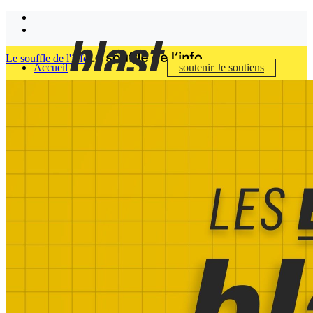
Le souffle de l'info
Accueil
soutenir
Je soutiens