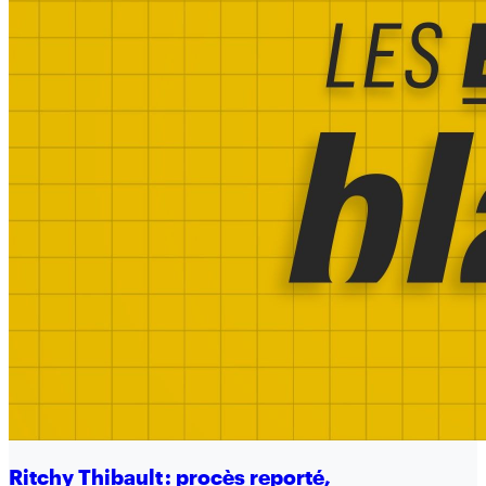
Ritchy Thibault : procès reporté,