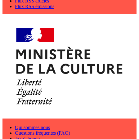
Flux RSS articles
Flux RSS émissions
Qui sommes nous
Questions fréquentes (FAQ)
Je m’abonne