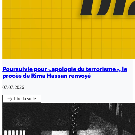
Poursuivie pour « apologie du terrorisme », le
procès de Rima Hassan renvoyé
07.07.2026
Lire
la suite