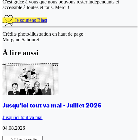
C'est grâce à vous que nous pouvons rester indépendants et
accessible à toutes et tous. Merci !
Je soutiens Blast
Crédits photo/illustration en haut de page :
Morgane Sabouret
À lire aussi
Jusqu'ici tout va mal - Juillet 2026
Jusqu'ici tout va mal
04.08.2026
Lire
la suite