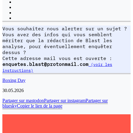
Vous souhaitez nous alerter sur un sujet ?
Vous avez des infos qui vous semblent
mériter que la rédaction de Blast les
analyse, pour éventuellement enquêter
dessus ?
Cette adresse mail vous est ouverte :
enquetes.blast@protonmail.com
(voir les
instructions)
Boxing Day
30.05.2026
Partager sur mastodon
Partager sur instagram
Partager sur
bluesky
Copier le lien de la page