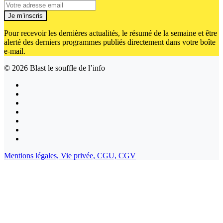
Je m’inscris
Pour recevoir les dernières actualités, le résumé de la semaine et être
alerté des derniers programmes publiés directement dans votre boîte
e-mail.
© 2026
Blast le souffle de l’info
Mentions légales,
Vie privée,
CGU,
CGV