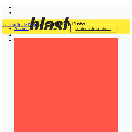
Le souffle de l'info
Accueil
soutenir
Je soutiens