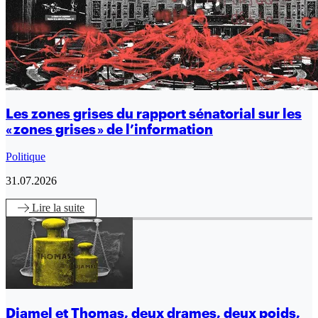
Les zones grises du rapport sénatorial sur les
« zones grises » de l’information
Politique
31.07.2026
Lire
la suite
Djamel et Thomas, deux drames, deux poids,