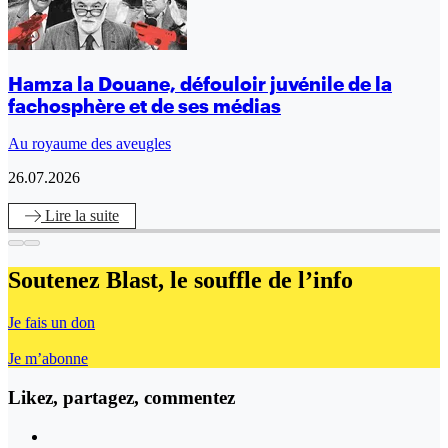
Hamza la Douane, défouloir juvénile de la
fachosphère et de ses médias
Au royaume des aveugles
26.07.2026
Lire
la suite
Soutenez Blast,
le souffle de l’info
Je fais un don
Je m’abonne
Likez, partagez, commentez