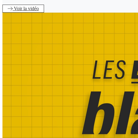
Voir
la vidéo