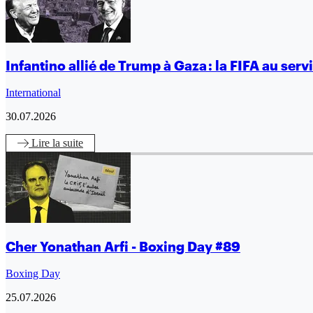
Infantino allié de Trump à Gaza : la FIFA au ser
International
30.07.2026
Lire
la suite
Cher Yonathan Arfi - Boxing Day #89
Boxing Day
25.07.2026