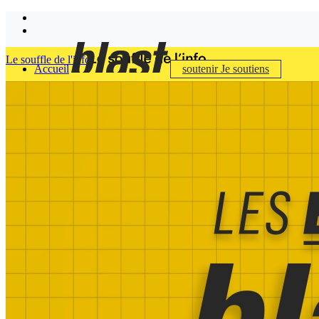
Le souffle de l'info
Accueil
soutenir
Je soutiens