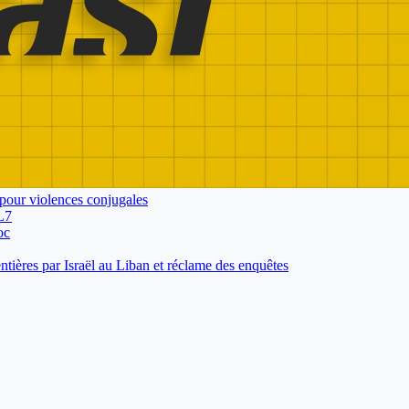
pour violences conjugales
L7
oc
tières par Israël au Liban et réclame des enquêtes