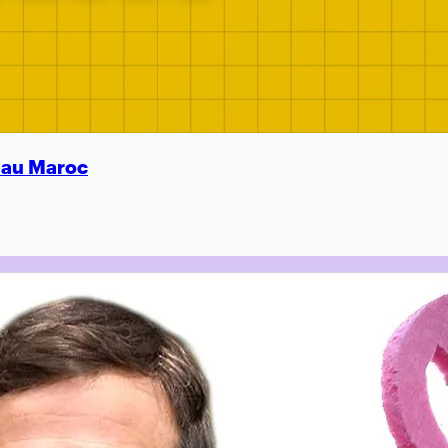
é au Maroc