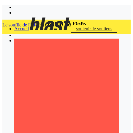
Le souffle de l'info
Accueil
soutenir
Je soutiens