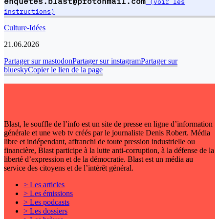
enquetes.blast@protonmail.com
(voir les
instructions)
Culture-Idées
21.06.2026
Partager sur mastodon
Partager sur instagram
Partager sur
bluesky
Copier le lien de la page
Blast, le souffle de l’info est un site de presse en ligne d’information
générale et une web tv créés par le journaliste Denis Robert. Média
libre et indépendant, affranchi de toute pression industrielle ou
financière, Blast participe à la lutte anti-corruption, à la défense de la
liberté d’expression et de la démocratie. Blast est un média au
service des citoyens et de l’intérêt général.
> Les articles
> Les émissions
> Les podcasts
> Les dossiers