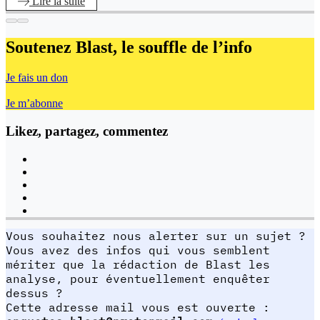
Lire
la suite
Soutenez Blast,
le souffle de l’info
Je fais un don
Je m’abonne
Likez, partagez, commentez
Vous souhaitez nous alerter sur un sujet ?
Vous avez des infos qui vous semblent
mériter que la rédaction de Blast les
analyse, pour éventuellement enquêter
dessus ?
Cette adresse mail vous est ouverte :