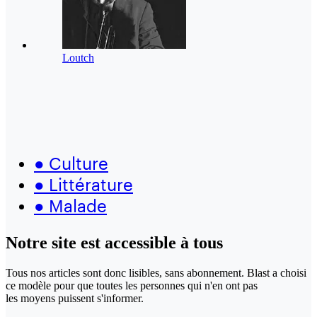
Loutch
●
Culture
●
Littérature
●
Malade
Notre site
est accessible
à tous
Tous nos articles sont donc lisibles, sans abonnement. Blast a choisi
ce modèle pour que toutes les personnes qui n'en ont pas
les moyens puissent s'informer.