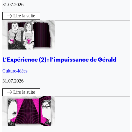
31.07.2026
Lire
la suite
L’Expérience (2) : l’impuissance de Gérald
Culture-Idées
31.07.2026
Lire
la suite