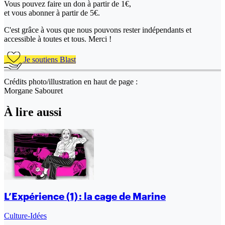
Vous pouvez faire un don
à partir de 1€,
et vous abonner à partir de 5€.
C'est grâce à vous que nous pouvons rester indépendants et
accessible à toutes et tous. Merci !
Je soutiens Blast
Crédits photo/illustration en haut de page :
Morgane Sabouret
À lire aussi
L’Expérience (1) : la cage de Marine
Culture-Idées