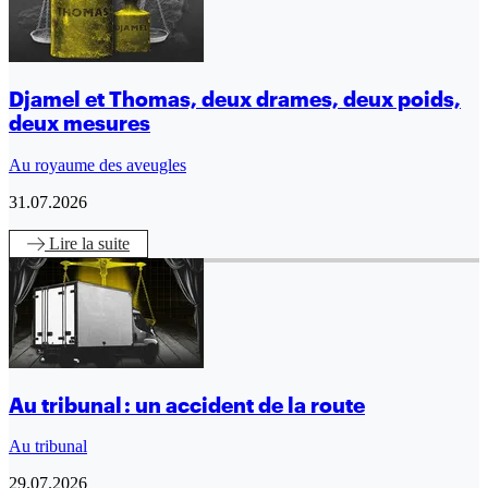
Djamel et Thomas, deux drames, deux poids,
deux mesures
Au royaume des aveugles
31.07.2026
Lire
la suite
Au tribunal : un accident de la route
Au tribunal
29.07.2026