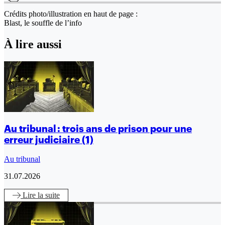
Crédits photo/illustration en haut de page :
Blast, le souffle de l’info
À lire aussi
Au tribunal : trois ans de prison pour une
erreur judiciaire (1)
Au tribunal
31.07.2026
Lire
la suite