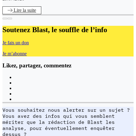
Lire
la suite
Soutenez Blast,
le souffle de l’info
Je fais un don
Je m’abonne
Likez, partagez, commentez
Vous souhaitez nous alerter sur un sujet ?
Vous avez des infos qui vous semblent
mériter que la rédaction de Blast les
analyse, pour éventuellement enquêter
dessus ?