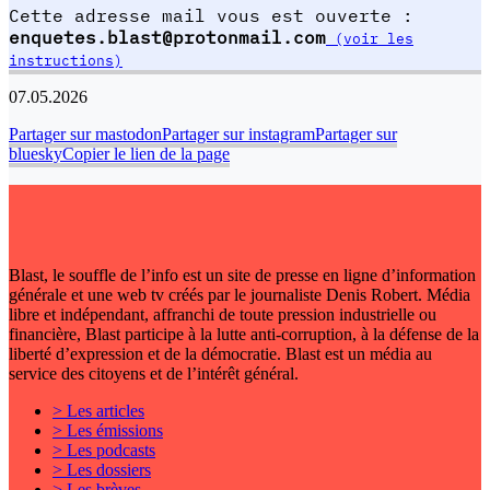
Cette adresse mail vous est ouverte :
enquetes.blast@protonmail.com
(voir les
instructions)
07.05.2026
Partager sur mastodon
Partager sur instagram
Partager sur
bluesky
Copier le lien de la page
Blast, le souffle de l’info est un site de presse en ligne d’information
générale et une web tv créés par le journaliste Denis Robert. Média
libre et indépendant, affranchi de toute pression industrielle ou
financière, Blast participe à la lutte anti-corruption, à la défense de la
liberté d’expression et de la démocratie. Blast est un média au
service des citoyens et de l’intérêt général.
> Les articles
> Les émissions
> Les podcasts
> Les dossiers
> Les brèves