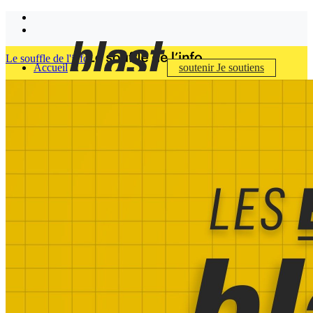
Le souffle de l'info
Accueil
soutenir
Je soutiens