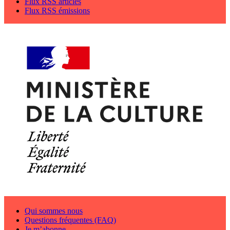
Flux RSS articles
Flux RSS émissions
Qui sommes nous
Questions fréquentes (FAQ)
Je m’abonne