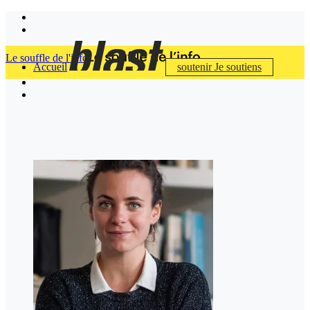
Le souffle de l'info
Accueil
soutenir
Je soutiens