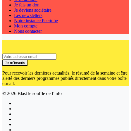
Je fais un don
Je deviens sociétaire
Les newsletters
Notre instance Peertube
Mon compte
Nous contacter
Je m’inscris
Pour recevoir les dernières actualités, le résumé de la semaine et être
alerté des derniers programmes publiés directement dans votre boîte
e-mail.
© 2026
Blast le souffle de l’info