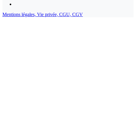
Mentions légales,
Vie privée,
CGU,
CGV