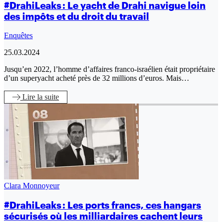
#DrahiLeaks : Le yacht de Drahi navigue loin
des impôts et du droit du travail
Enquêtes
25.03.2024
Jusqu’en 2022, l’homme d’affaires franco-israélien était propriétaire
d’un superyacht acheté près de 32 millions d’euros. Mais…
Lire
la suite
Clara Monnoyeur
#DrahiLeaks : Les ports francs, ces hangars
sécurisés où les milliardaires cachent leurs