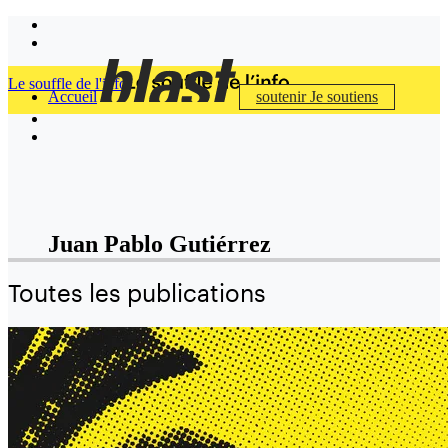
Le souffle de l'info
Accueil
soutenir
Je soutiens
Juan Pablo Gutiérrez
Toutes les publications