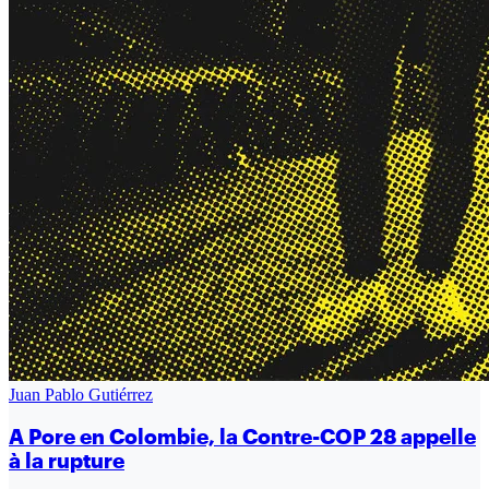
Juan Pablo Gutiérrez
A Pore en Colombie, la Contre-COP 28 appelle
à la rupture