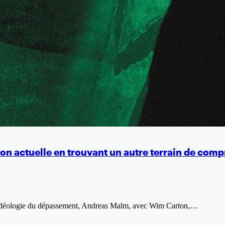
uation actuelle en trouvant un autre terrain de co
 l’idéologie du dépassement, Andreas Malm, avec Wim Carton,…