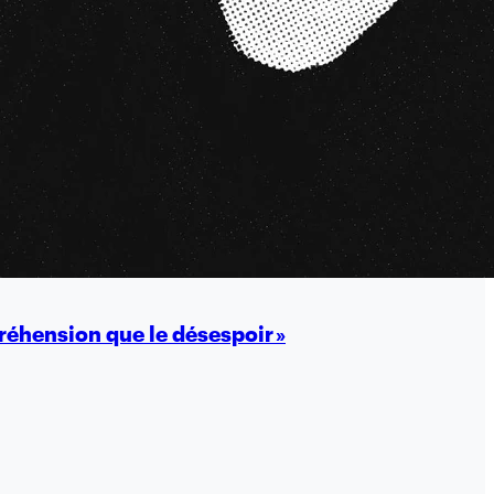
mpréhension que le désespoir »