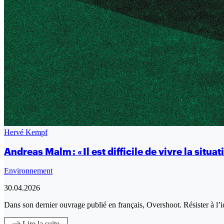
Hervé Kempf
Andreas Malm : « Il est difficile de vivre la sit
Environnement
30.04.2026
Dans son dernier ouvrage publié en français, Overshoot. Résister à
Lire
la suite