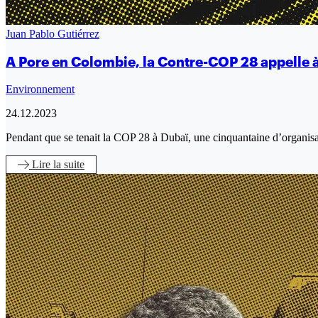
Juan Pablo Gutiérrez
A Pore en Colombie, la Contre-COP 28 appelle à
Environnement
24.12.2023
Pendant que se tenait la COP 28 à Dubaï, une cinquantaine d’organisa
Lire
la suite