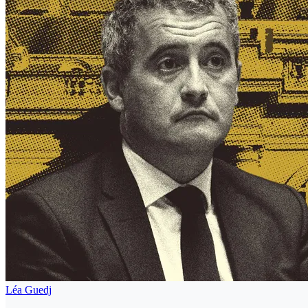
Léa Guedj