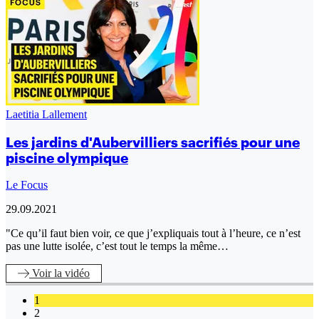
Laetitia Lallement
Les jardins d'Aubervilliers sacrifiés pour une
piscine olympique
Le Focus
29.09.2021
"Ce qu’il faut bien voir, ce que j’expliquais tout à l’heure, ce n’est
pas une lutte isolée, c’est tout le temps la même…
Voir
la vidéo
1
2