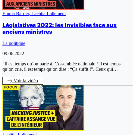
Emma Barrier
,
Laetitia Lallement
Législatives 2022: les Invisibles face aux
anciens ministres
La politique
09.06.2022
"Il est temps qu’on parte à l’Assemblée nationale ! Il est temps
qu’on crie, il est temps qu’on dise : “Ça suffit !”. Ceux qui…
Voir
la vidéo
Laetitia Lallement