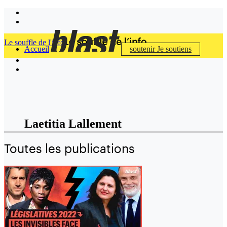
Le souffle de l'info
Accueil
soutenir
Je soutiens
Laetitia Lallement
Toutes les publications