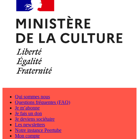
Qui sommes nous
Questions fréquentes (FAQ)
Je m’abonne
Je fais un don
Je deviens sociétaire
Les newsletters
Notre instance Peertube
Mon compte