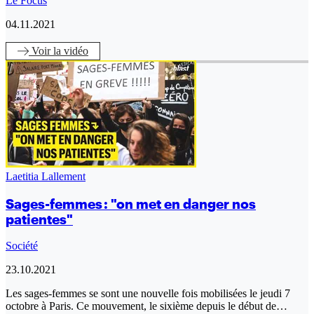
Le Focus
04.11.2021
Voir
la vidéo
Laetitia Lallement
Sages-femmes : "on met en danger nos
patientes"
Société
23.10.2021
Les sages-femmes se sont une nouvelle fois mobilisées le jeudi 7
octobre à Paris. Ce mouvement, le sixième depuis le début de…