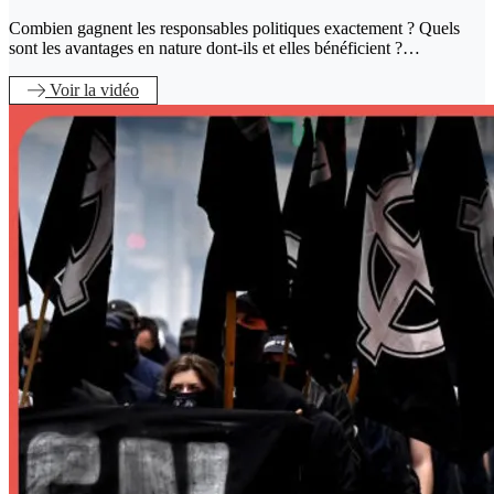
Combien gagnent les responsables politiques exactement ? Quels
sont les avantages en nature dont-ils et elles bénéficient ?…
Voir
la vidéo