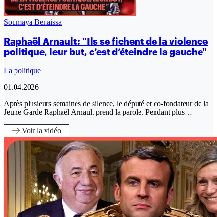
Soumaya Benaissa
Raphaël Arnault : "Ils se fichent de la violence
politique, leur but, c’est d’éteindre la gauche"
La politique
01.04.2026
Après plusieurs semaines de silence, le député et co-fondateur de la
Jeune Garde Raphaël Arnault prend la parole. Pendant plus…
Voir
la vidéo