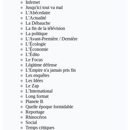
Infernet
Jusqu'ici tout va mal
L'Abécedaire
L’Actualité
La Débauche
La fin de la télévision
La politique
L'Avant-Première / Dernière
L’Écologie
L’Économie
L’Édito
Le Focus
Légitime défense
L'Empire n'a jamais pris fin
Les enquêtes
Les Idées
Le Zap
L’International
Long format
Planete B
Quelle époque formidable
Reportage
Rhinocéros
Social
Temps critiques