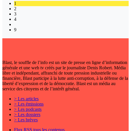
1
2
3
4
9
Blast, le souffle de l’info est un site de presse en ligne d’information
générale et une web tv créés par le journaliste Denis Robert. Média
libre et indépendant, affranchi de toute pression industrielle ou
financière, Blast participe à la lutte anti-corruption, à la défense de la
liberté d’expression et de la démocratie. Blast est un média au
service des citoyens et de l’intérêt général.
> Les articles
> Les émissions
> Les podcasts
> Les dossiers
> Les brèves
Flux RSS tous les contenus