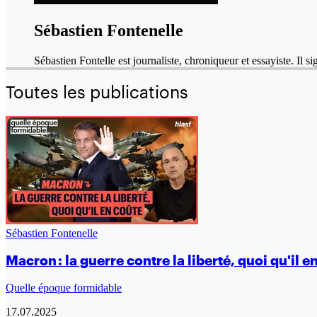
Sébastien Fontenelle
Sébastien Fontelle est journaliste, chroniqueur et essayiste. Il
Toutes les publications
Sébastien Fontenelle
Macron : la guerre contre la liberté, quoi qu'il e
Quelle époque formidable
17.07.2025