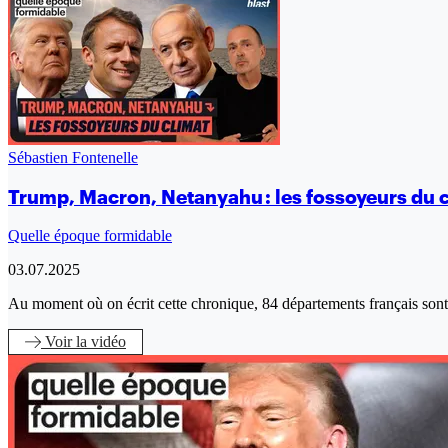
Sébastien Fontenelle
Trump, Macron, Netanyahu : les fossoyeurs du c
Quelle époque formidable
03.07.2025
Au moment où on écrit cette chronique, 84 départements français sont 
Voir
la vidéo