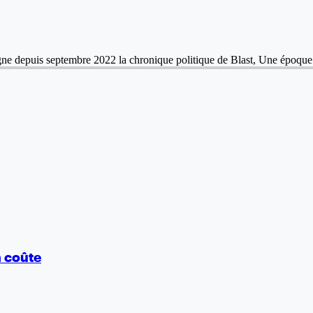
 signe depuis septembre 2022 la chronique politique de Blast, Une époqu
n coûte