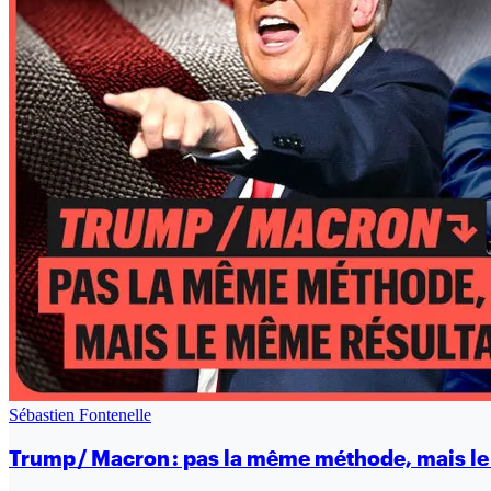
Sébastien Fontenelle
Trump / Macron : pas la même méthode, mais le