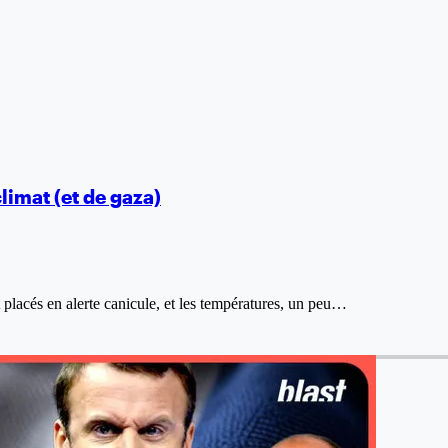
limat (et de gaza)
placés en alerte canicule, et les températures, un peu…