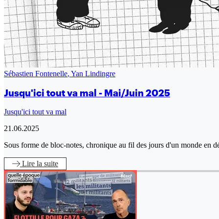
Sébastien Fontenelle
,
Yan Lindingre
Jusqu'ici tout va mal - Mai/Juin 2025
Jusqu'ici tout va mal
21.06.2025
Sous forme de bloc-notes, chronique au fil des jours d'un monde en dé
Lire
la suite