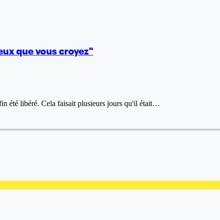
 ceux que vous croyez"
 été libéré. Cela faisait plusieurs jours qu'il était…