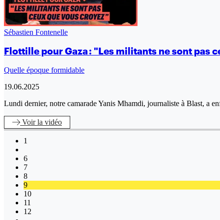
Sébastien Fontenelle
Flottille pour Gaza : "Les militants ne sont pas
Quelle époque formidable
19.06.2025
Lundi dernier, notre camarade Yanis Mhamdi, journaliste à Blast, a enfin
Voir
la vidéo
1
6
7
8
9
10
11
12