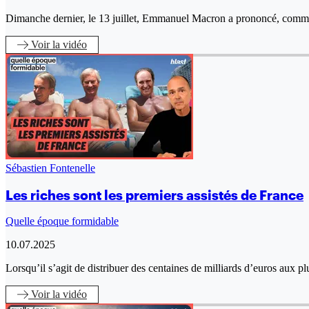
Dimanche dernier, le 13 juillet, Emmanuel Macron a prononcé, comme t
Voir
la vidéo
Sébastien Fontenelle
Les riches sont les premiers assistés de France
Quelle époque formidable
10.07.2025
Lorsqu’il s’agit de distribuer des centaines de milliards d’euros aux p
Voir
la vidéo