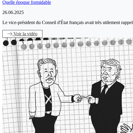
Quelle époque formidable
26.06.2025
Le vice-président du Conseil d'État français avait très utilement rapp
Voir
la vidéo