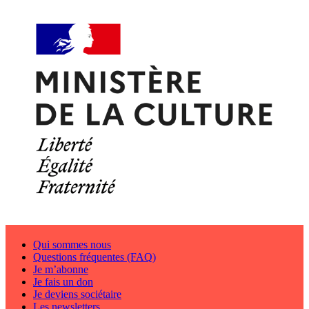
Qui sommes nous
Questions fréquentes (FAQ)
Je m’abonne
Je fais un don
Je deviens sociétaire
Les newsletters