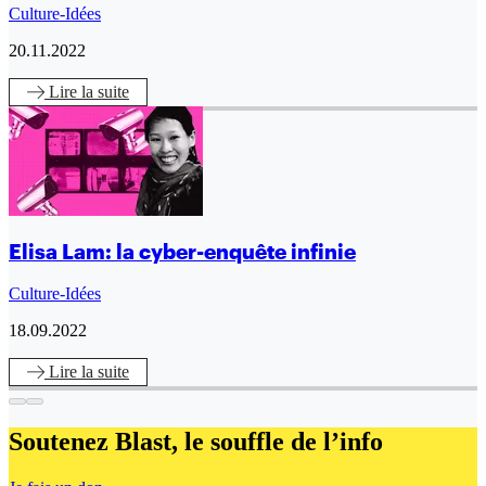
Culture-Idées
20.11.2022
Lire
la suite
Elisa Lam: la cyber-enquête infinie
Culture-Idées
18.09.2022
Lire
la suite
Soutenez Blast,
le souffle de l’info