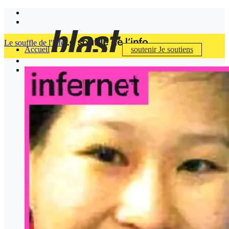
Le souffle de l'info
Accueil
soutenir
Je soutiens