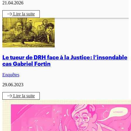
21.04.2026
Lire
la suite
Le tueur de DRH face à la Justice : l’insondable
cas Gabriel Fortin
Enquêtes
29.06.2023
Lire
la suite