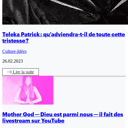
Teleka Patrick : qu'adviendra-t-il de toute cette
tristesse ?
Culture-Idées
26.02.2023
Lire
la suite
Mother God — Dieu est parmi nous — il fait des
livestream sur YouTube