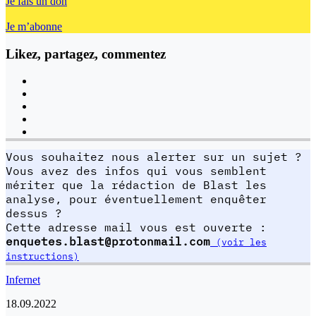
Je fais un don
Je m’abonne
Likez, partagez, commentez
Vous souhaitez nous alerter sur un sujet ?
Vous avez des infos qui vous semblent
mériter que la rédaction de Blast les
analyse, pour éventuellement enquêter
dessus ?
Cette adresse mail vous est ouverte :
enquetes.blast@protonmail.com
(voir les
instructions)
Infernet
18.09.2022