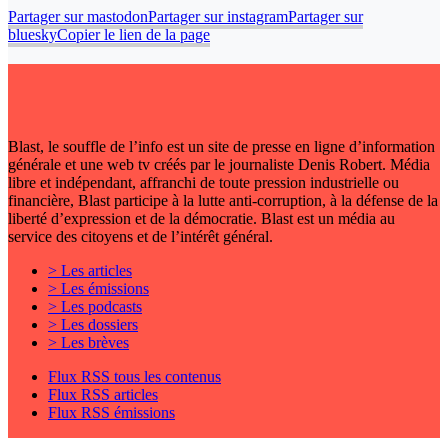
Partager sur mastodon
Partager sur instagram
Partager sur
bluesky
Copier le lien de la page
Blast, le souffle de l’info est un site de presse en ligne d’information
générale et une web tv créés par le journaliste Denis Robert. Média
libre et indépendant, affranchi de toute pression industrielle ou
financière, Blast participe à la lutte anti-corruption, à la défense de la
liberté d’expression et de la démocratie. Blast est un média au
service des citoyens et de l’intérêt général.
> Les articles
> Les émissions
> Les podcasts
> Les dossiers
> Les brèves
Flux RSS tous les contenus
Flux RSS articles
Flux RSS émissions