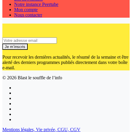
Notre instance Peertube
Mon compte
Nous contacter
Je m’inscris
Pour recevoir les dernières actualités, le résumé de la semaine et être
alerté des derniers programmes publiés directement dans votre boîte
e-mail.
© 2026
Blast le souffle de l’info
Mentions légales,
Vie privée,
CGU,
CGV