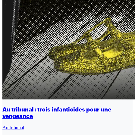
Au tribunal : trois infanticides pour une
vengeance
Au tribunal