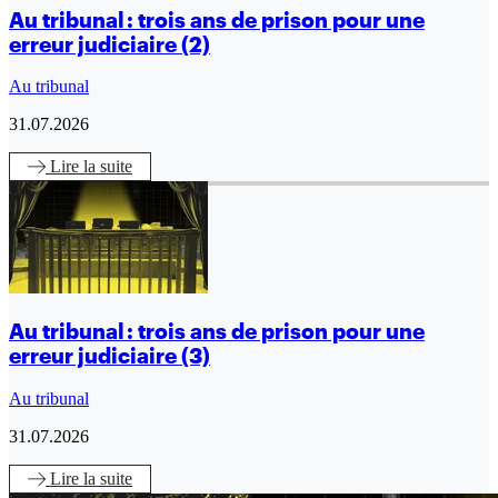
Au tribunal : trois ans de prison pour une
erreur judiciaire (2)
Au tribunal
31.07.2026
Lire
la suite
Au tribunal : trois ans de prison pour une
erreur judiciaire (3)
Au tribunal
31.07.2026
Lire
la suite