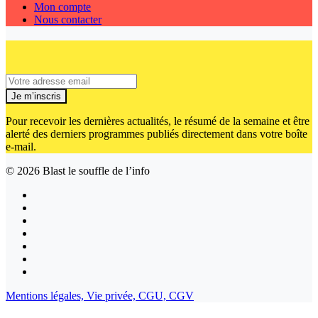
Mon compte
Nous contacter
Je m’inscris
Pour recevoir les dernières actualités, le résumé de la semaine et être
alerté des derniers programmes publiés directement dans votre boîte
e-mail.
© 2026
Blast le souffle de l’info
Mentions légales,
Vie privée,
CGU,
CGV