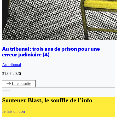
Au tribunal : trois ans de prison pour une
erreur judiciaire (4)
Au tribunal
31.07.2026
Lire
la suite
Soutenez Blast,
le souffle de l’info
Je fais un don