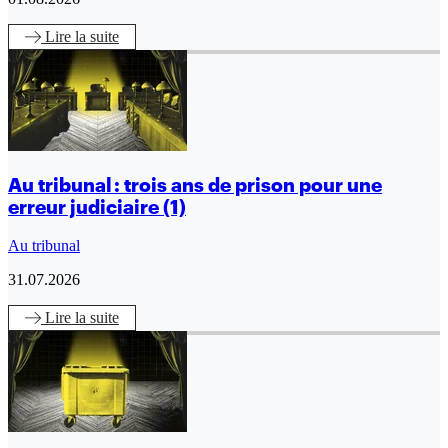
Lire
la suite
Au tribunal : trois ans de prison pour une
erreur judiciaire (1)
Au tribunal
31.07.2026
Lire
la suite