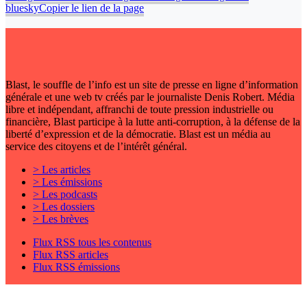
bluesky
Copier le lien de la page
Blast, le souffle de l’info est un site de presse en ligne d’information
générale et une web tv créés par le journaliste Denis Robert. Média
libre et indépendant, affranchi de toute pression industrielle ou
financière, Blast participe à la lutte anti-corruption, à la défense de la
liberté d’expression et de la démocratie. Blast est un média au
service des citoyens et de l’intérêt général.
> Les articles
> Les émissions
> Les podcasts
> Les dossiers
> Les brèves
Flux RSS tous les contenus
Flux RSS articles
Flux RSS émissions