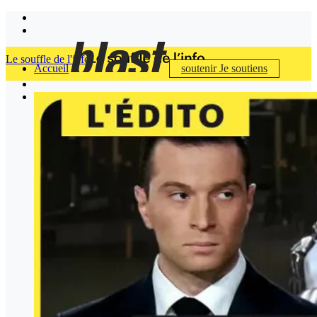
Le souffle de l'info
Accueil
soutenir
Je soutiens