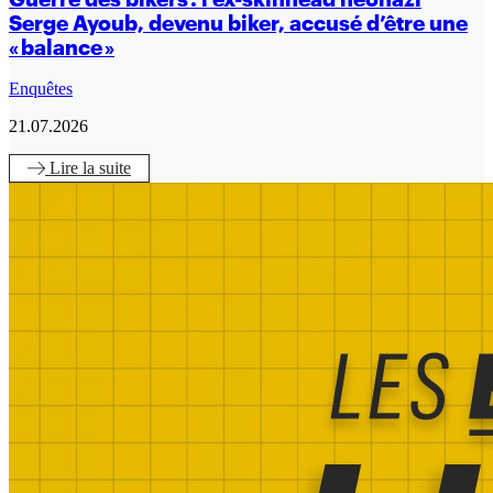
Serge Ayoub, devenu biker, accusé d’être une
« balance »
Enquêtes
21.07.2026
Lire
la suite