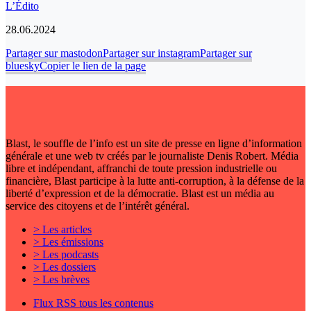
L’Édito
28.06.2024
Partager sur mastodon
Partager sur instagram
Partager sur
bluesky
Copier le lien de la page
Blast, le souffle de l’info est un site de presse en ligne d’information
générale et une web tv créés par le journaliste Denis Robert. Média
libre et indépendant, affranchi de toute pression industrielle ou
financière, Blast participe à la lutte anti-corruption, à la défense de la
liberté d’expression et de la démocratie. Blast est un média au
service des citoyens et de l’intérêt général.
> Les articles
> Les émissions
> Les podcasts
> Les dossiers
> Les brèves
Flux RSS tous les contenus