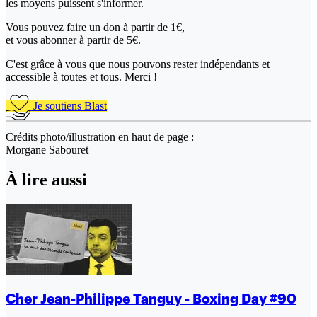
les moyens puissent s'informer.
Vous pouvez faire un don
à partir de 1€,
et vous abonner à partir de 5€.
C'est grâce à vous que nous pouvons rester indépendants et
accessible à toutes et tous. Merci !
Je soutiens Blast
Crédits photo/illustration en haut de page :
Morgane Sabouret
À lire aussi
Cher Jean-Philippe Tanguy - Boxing Day #90