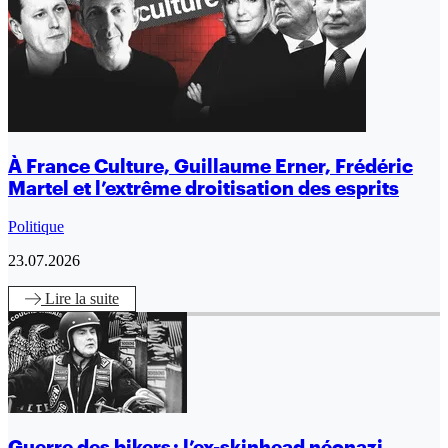
À France Culture, Guillaume Erner, Frédéric
Martel et l’extrême droitisation des esprits
Politique
23.07.2026
Lire
la suite
Guerre des bikers : l’ex-skinhead néonazi