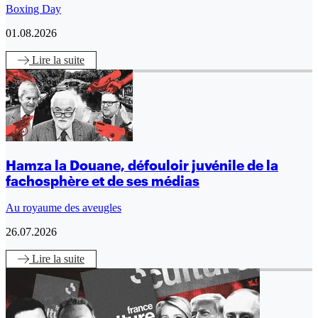
Boxing Day
01.08.2026
Lire
la suite
Hamza la Douane, défouloir juvénile de la
fachosphère et de ses médias
Au royaume des aveugles
26.07.2026
Lire
la suite