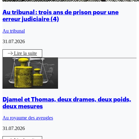
Au tribunal : trois ans de prison pour une
erreur judiciaire (4)
Au tribunal
31.07.2026
Lire
la suite
Djamel et Thomas, deux drames, deux poids,
deux mesures
Au royaume des aveugles
31.07.2026