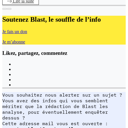
Lire
la suite
Soutenez Blast,
le souffle de l’info
Je fais un don
Je m’abonne
Likez, partagez, commentez
Vous souhaitez nous alerter sur un sujet ?
Vous avez des infos qui vous semblent
mériter que la rédaction de Blast les
analyse, pour éventuellement enquêter
dessus ?
Cette adresse mail vous est ouverte :