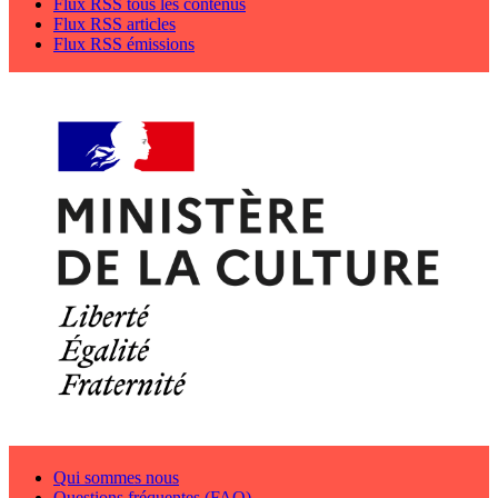
Flux RSS tous les contenus
Flux RSS articles
Flux RSS émissions
Qui sommes nous
Questions fréquentes (FAQ)