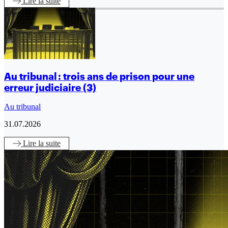
Lire
la suite
Au tribunal : trois ans de prison pour une
erreur judiciaire (3)
Au tribunal
31.07.2026
Lire
la suite