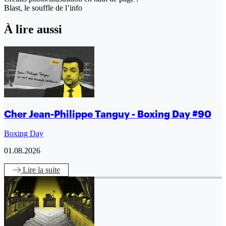
Blast, le souffle de l’info
À lire aussi
Cher Jean-Philippe Tanguy - Boxing Day #90
Boxing Day
01.08.2026
Lire
la suite