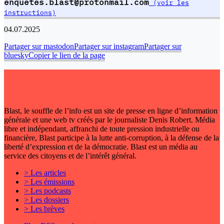
enquetes.blast@protonmail.com
(voir les
instructions)
04.07.2025
Partager sur mastodon
Partager sur instagram
Partager sur
bluesky
Copier le lien de la page
Blast, le souffle de l’info est un site de presse en ligne d’information
générale et une web tv créés par le journaliste Denis Robert. Média
libre et indépendant, affranchi de toute pression industrielle ou
financière, Blast participe à la lutte anti-corruption, à la défense de la
liberté d’expression et de la démocratie. Blast est un média au
service des citoyens et de l’intérêt général.
> Les articles
> Les émissions
> Les podcasts
> Les dossiers
> Les brèves