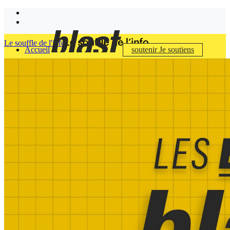
Le souffle de l'info
Accueil
soutenir
Je soutiens