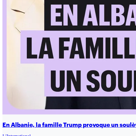
En Albanie, la famille Trump provoque un soul