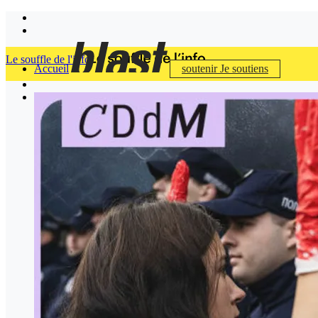
Le souffle de l'info
Accueil
soutenir
Je soutiens