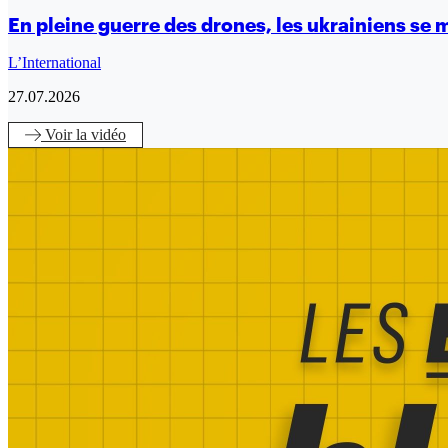
En pleine guerre des drones, les ukrainiens se 
L’International
27.07.2026
Voir
la vidéo