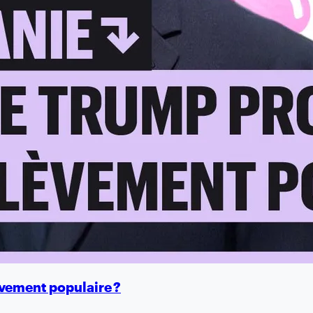
èvement populaire ?