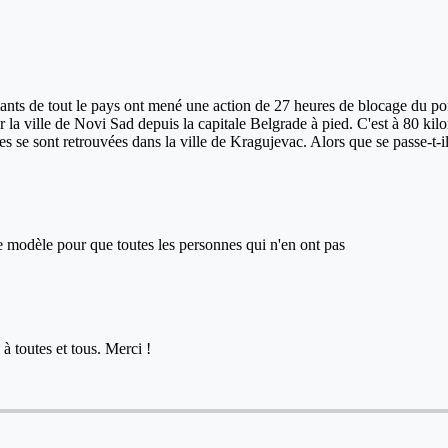
nts de tout le pays ont mené une action de 27 heures de blocage du pont 
r la ville de Novi Sad depuis la capitale Belgrade à pied. C'est à 80 kil
nnes se sont retrouvées dans la ville de Kragujevac. Alors que se passe-t-
ce modèle pour que toutes les personnes qui n'en ont pas
à toutes et tous. Merci !