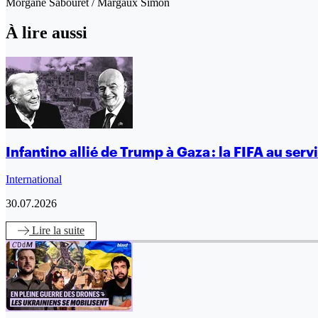
Morgane Sabouret / Margaux Simon
À lire aussi
Infantino allié de Trump à Gaza : la FIFA au ser
International
30.07.2026
Lire
la suite