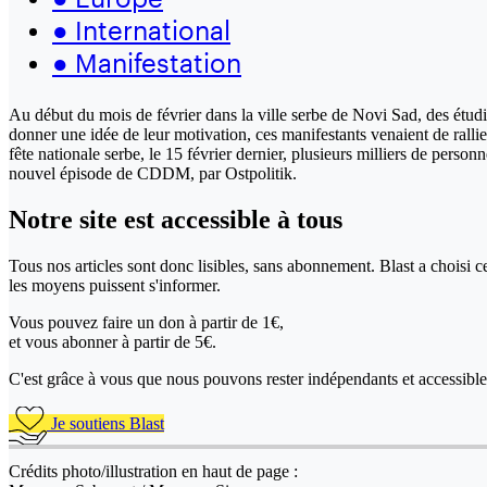
●
International
●
Manifestation
Au début du mois de février dans la ville serbe de Novi Sad, des étudia
donner une idée de leur motivation, ces manifestants venaient de rallie
fête nationale serbe, le 15 février dernier, plusieurs milliers de perso
nouvel épisode de CDDM, par Ostpolitik.
Notre site
est accessible
à tous
Tous nos articles sont donc lisibles, sans abonnement. Blast a choisi 
les moyens puissent s'informer.
Vous pouvez faire un don
à partir de 1€,
et vous abonner à partir de 5€.
C'est grâce à vous que nous pouvons rester indépendants et accessible 
Je soutiens Blast
Crédits photo/illustration en haut de page :