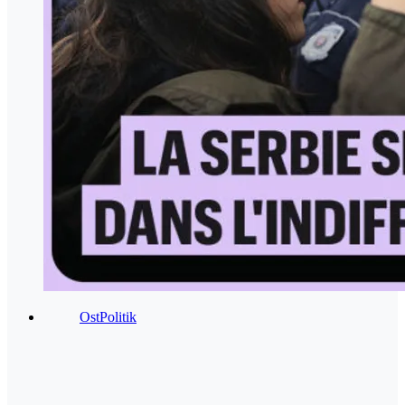
OstPolitik