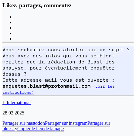
Likez, partagez, commentez
Vous souhaitez nous alerter sur un sujet ?
Vous avez des infos qui vous semblent
mériter que la rédaction de Blast les
analyse, pour éventuellement enquêter
dessus ?
Cette adresse mail vous est ouverte :
enquetes.blast@protonmail.com
(voir les
instructions)
L’International
28.02.2025
Partager sur mastodon
Partager sur instagram
Partager sur
bluesky
Copier le lien de la page