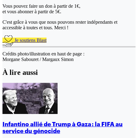
Vous pouvez faire un don
à partir de 1€,
et vous abonner à partir de 5€.
C'est grâce à vous que nous pouvons rester indépendants et
accessible à toutes et tous. Merci !
Je soutiens Blast
Crédits photo/illustration en haut de page :
Morgane Sabouret / Margaux Simon
À lire aussi
Infantino allié de Trump à Gaza : la FIFA au
service du génocide