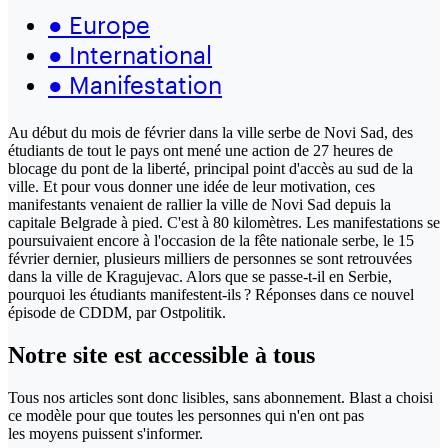
●
Europe
●
International
●
Manifestation
Au début du mois de février dans la ville serbe de Novi Sad, des
étudiants de tout le pays ont mené une action de 27 heures de
blocage du pont de la liberté, principal point d'accès au sud de la
ville. Et pour vous donner une idée de leur motivation, ces
manifestants venaient de rallier la ville de Novi Sad depuis la
capitale Belgrade à pied. C'est à 80 kilomètres. Les manifestations se
poursuivaient encore à l'occasion de la fête nationale serbe, le 15
février dernier, plusieurs milliers de personnes se sont retrouvées
dans la ville de Kragujevac. Alors que se passe-t-il en Serbie,
pourquoi les étudiants manifestent-ils ? Réponses dans ce nouvel
épisode de CDDM, par Ostpolitik.
Notre site
est accessible
à tous
Tous nos articles sont donc lisibles, sans abonnement. Blast a choisi
ce modèle pour que toutes les personnes qui n'en ont pas
les moyens puissent s'informer.