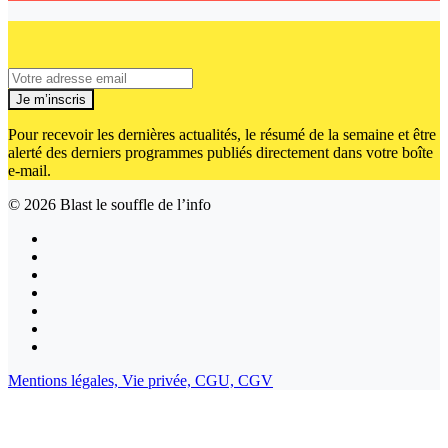
Je m’inscris
Pour recevoir les dernières actualités, le résumé de la semaine et être
alerté des derniers programmes publiés directement dans votre boîte
e-mail.
© 2026
Blast le souffle de l’info
Mentions légales,
Vie privée,
CGU,
CGV