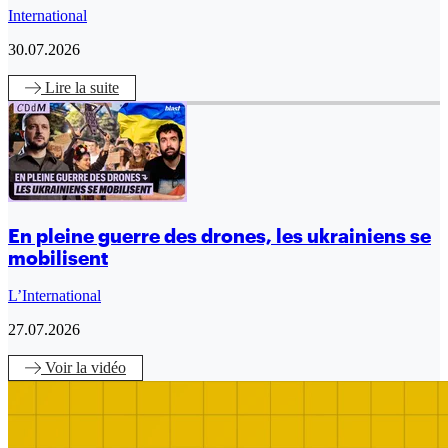
International
30.07.2026
Lire
la suite
En pleine guerre des drones, les ukrainiens se
mobilisent
L’International
27.07.2026
Voir
la vidéo