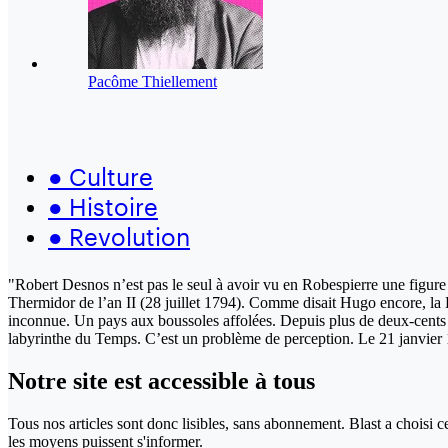
Pacôme Thiellement
●
Culture
●
Histoire
●
Revolution
"Robert Desnos n’est pas le seul à avoir vu en Robespierre une figure 
Thermidor de l’an II (28 juillet 1794). Comme disait Hugo encore, la R
inconnue. Un pays aux boussoles affolées. Depuis plus de deux-cents an
labyrinthe du Temps. C’est un problème de perception. Le 21 janvier 1
Notre site
est accessible
à tous
Tous nos articles sont donc lisibles, sans abonnement. Blast a choisi 
les moyens puissent s'informer.