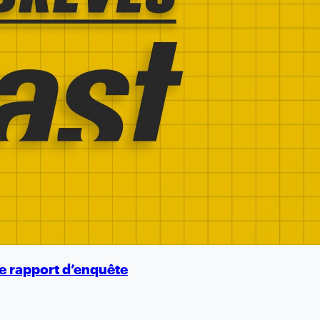
e rapport d’enquête