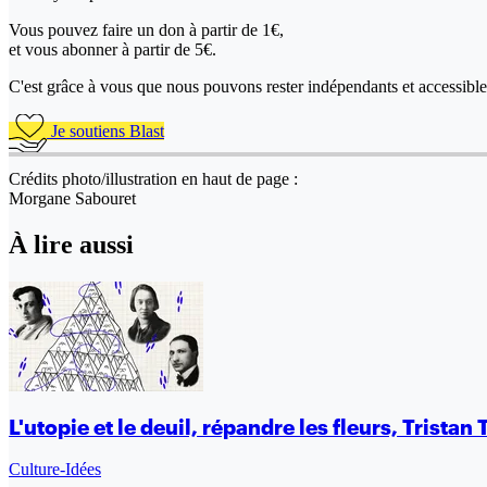
Vous pouvez faire un don
à partir de 1€,
et vous abonner à partir de 5€.
C'est grâce à vous que nous pouvons rester indépendants et accessible 
Je soutiens Blast
Crédits photo/illustration en haut de page :
Morgane Sabouret
À lire aussi
L'utopie et le deuil, répandre les fleurs, Trist
Culture-Idées