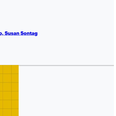
no, Susan Sontag