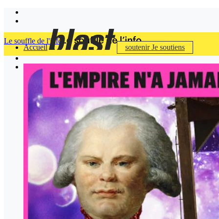
Le souffle de l'info
Accueil
soutenir
Je soutiens