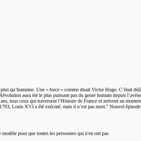
plus qu’humaine. Une « force » comme disait Victor Hugo. C’était déjà l
évolution aura été le plus puissant pas du genre humain depuis l’avènem
s, tous ceux qui traversent l’Histoire de France et arrivent au moment 
793, Louis XVI a été exécuté, mais il n’est pas mort." Nouvel épisode 
ce modèle pour que toutes les personnes qui n'en ont pas