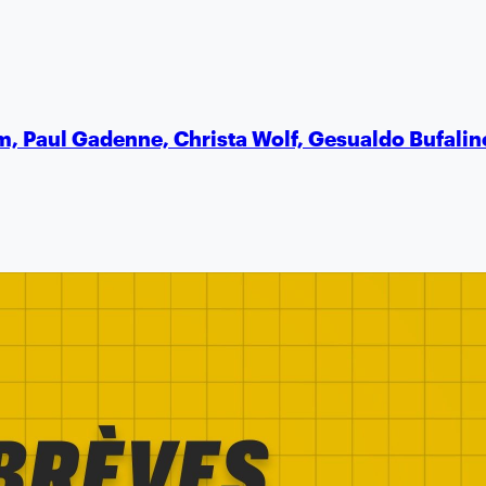
um, Paul Gadenne, Christa Wolf, Gesualdo Bufali