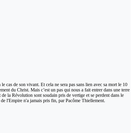
e cas de son vivant. Et cela ne sera pas sans lien avec sa mort le 10
ent du Christ. Mais c’est un pas qui nous a fait entrer dans une terre
de la Révolution sont soudain pris de vertige et se perdent dans le
de l'Empire n'a jamais pris fin, par Pacôme Thiellement.