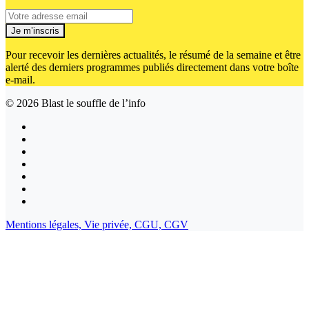
Je m’inscris
Pour recevoir les dernières actualités, le résumé de la semaine et être
alerté des derniers programmes publiés directement dans votre boîte
e-mail.
© 2026
Blast le souffle de l’info
Mentions légales,
Vie privée,
CGU,
CGV