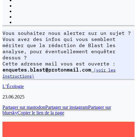
Vous souhaitez nous alerter sur un sujet ?
Vous avez des infos qui vous semblent
mériter que la rédaction de Blast les
analyse, pour éventuellement enquêter
dessus ?
Cette adresse mail vous est ouverte :
enquetes.blast@protonmail.com
(voir les
instructions)
L’Écologie
23.06.2025
Partager sur mastodon
Partager sur instagram
Partager sur
bluesky
Copier le lien de la page