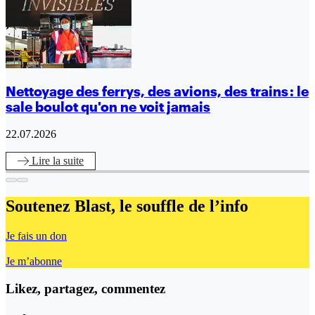
Nettoyage des ferrys, des avions, des trains : le
sale boulot qu'on ne voit jamais
22.07.2026
Lire
la suite
Soutenez Blast,
le souffle de l’info
Je fais un don
Je m’abonne
Likez, partagez, commentez