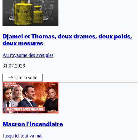
Djamel et Thomas, deux drames, deux poids,
deux mesures
Au royaume des aveugles
31.07.2026
Lire
la suite
Macron l'incendiaire
Jusqu'ici tout va mal