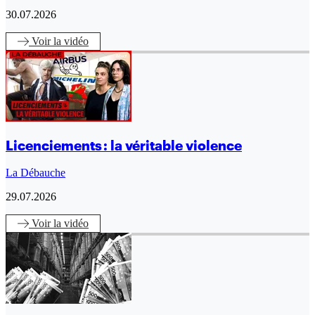
30.07.2026
Voir
la vidéo
Licenciements : la véritable violence
La Débauche
29.07.2026
Voir
la vidéo