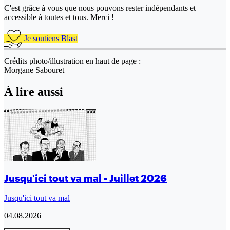
C'est grâce à vous que nous pouvons rester indépendants et
accessible à toutes et tous. Merci !
Je soutiens Blast
Crédits photo/illustration en haut de page :
Morgane Sabouret
À lire aussi
Jusqu'ici tout va mal - Juillet 2026
Jusqu'ici tout va mal
04.08.2026