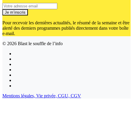
Je m’inscris
Pour recevoir les dernières actualités, le résumé de la semaine et être
alerté des derniers programmes publiés directement dans votre boîte
e-mail.
© 2026
Blast le souffle de l’info
Mentions légales,
Vie privée,
CGU,
CGV