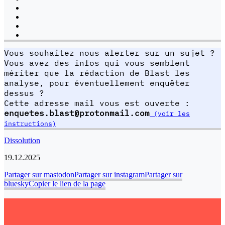
Vous souhaitez nous alerter sur un sujet ?
Vous avez des infos qui vous semblent
mériter que la rédaction de Blast les
analyse, pour éventuellement enquêter
dessus ?
Cette adresse mail vous est ouverte :
enquetes.blast@protonmail.com
(voir les
instructions)
Dissolution
19.12.2025
Partager sur mastodon
Partager sur instagram
Partager sur
bluesky
Copier le lien de la page