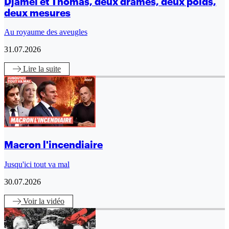
Djamel et Thomas, deux drames, deux poids,
deux mesures
Au royaume des aveugles
31.07.2026
Lire
la suite
Macron l'incendiaire
Jusqu'ici tout va mal
30.07.2026
Voir
la vidéo