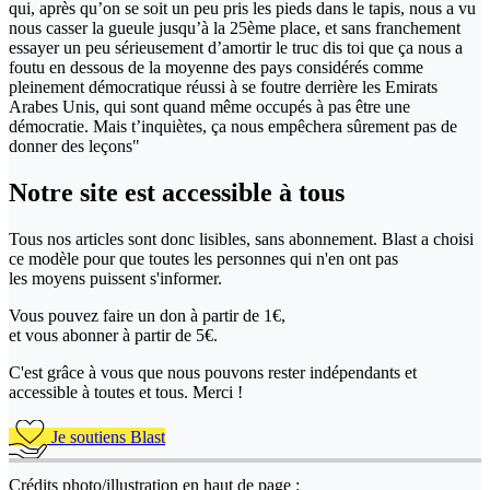
qui, après qu’on se soit un peu pris les pieds dans le tapis, nous a vu
nous casser la gueule jusqu’à la 25ème place, et sans franchement
essayer un peu sérieusement d’amortir le truc dis toi que ça nous a
foutu en dessous de la moyenne des pays considérés comme
pleinement démocratique réussi à se foutre derrière les Emirats
Arabes Unis, qui sont quand même occupés à pas être une
démocratie. Mais t’inquiètes, ça nous empêchera sûrement pas de
donner des leçons"
Notre site
est accessible
à tous
Tous nos articles sont donc lisibles, sans abonnement. Blast a choisi
ce modèle pour que toutes les personnes qui n'en ont pas
les moyens puissent s'informer.
Vous pouvez faire un don
à partir de 1€,
et vous abonner à partir de 5€.
C'est grâce à vous que nous pouvons rester indépendants et
accessible à toutes et tous. Merci !
Je soutiens Blast
Crédits photo/illustration en haut de page :