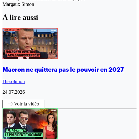
Margaux Simon
À lire aussi
Macron ne quittera pas le pouvoir en 2027
Dissolution
24.07.2026
Voir
la vidéo