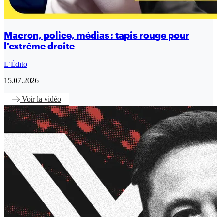
Macron, police, médias : tapis rouge pour
l'extrême droite
L’Édito
15.07.2026
Voir
la vidéo