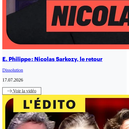
E. Philippe : Nicolas Sarkozy, le retour
Dissolution
17.07.2026
Voir
la vidéo