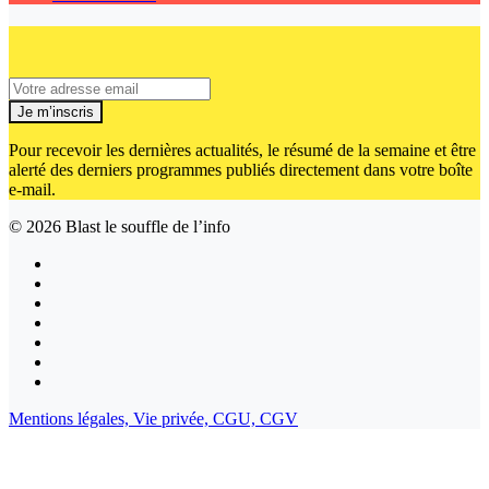
Je m’inscris
Pour recevoir les dernières actualités, le résumé de la semaine et être
alerté des derniers programmes publiés directement dans votre boîte
e-mail.
© 2026
Blast le souffle de l’info
Mentions légales,
Vie privée,
CGU,
CGV