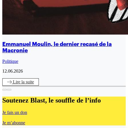
Emmanuel Moulin, le dernier recasé de la
Macronie
Politique
12.06.2026
Lire
la suite
Soutenez Blast,
le souffle de l’info
Je fais un don
Je m’abonne