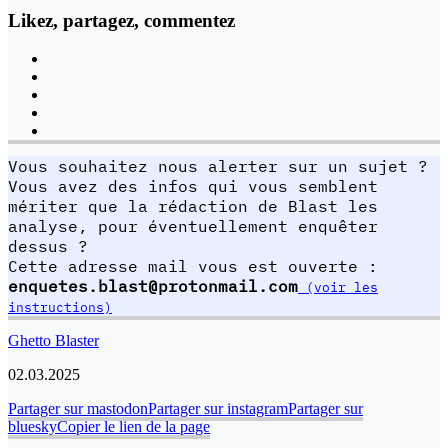
Likez, partagez, commentez
Vous souhaitez nous alerter sur un sujet ?
Vous avez des infos qui vous semblent
mériter que la rédaction de Blast les
analyse, pour éventuellement enquêter
dessus ?
Cette adresse mail vous est ouverte :
enquetes.blast@protonmail.com
(voir les
instructions)
Ghetto Blaster
02.03.2025
Partager sur mastodon
Partager sur instagram
Partager sur
bluesky
Copier le lien de la page