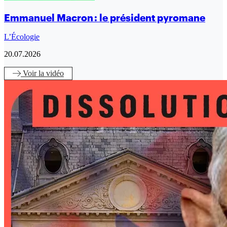
Emmanuel Macron : le président pyromane
L’Écologie
20.07.2026
Voir
la vidéo