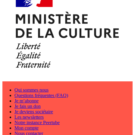
Qui sommes nous
Questions fréquentes (FAQ)
Je m’abonne
Je fais un don
Je deviens sociétaire
Les newsletters
Notre instance Peertube
Mon compte
Nous contacter