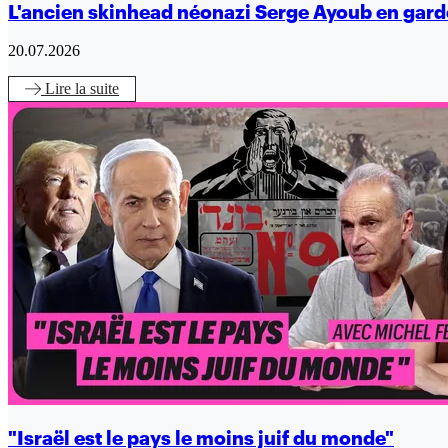
L'ancien skinhead néonazi Serge Ayoub en gard
20.07.2026
Lire
la suite
"Israël est le pays le moins juif du monde"