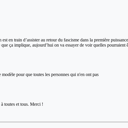
 On est en train d’assister au retour du fascisme dans la première puissa
ut ce que ça implique, aujourd’hui on va essayer de voir quelles pourraien
ce modèle pour que toutes les personnes qui n'en ont pas
à toutes et tous. Merci !