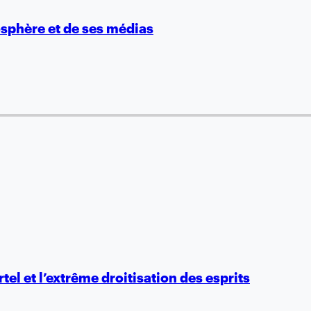
osphère et de ses médias
el et l’extrême droitisation des esprits