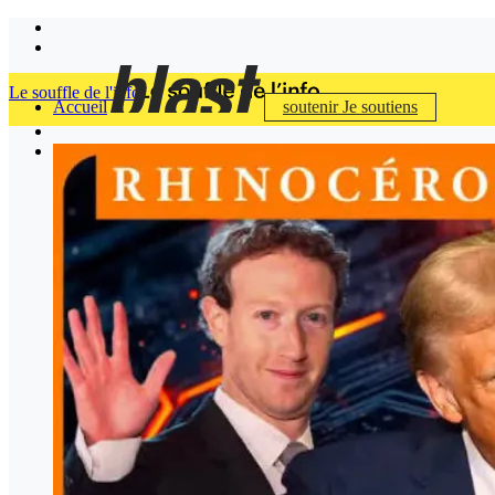
Le souffle de l'info
Accueil
soutenir
Je soutiens