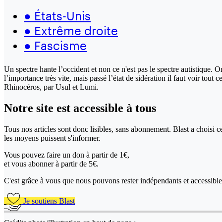
●
États-Unis
●
Extrême droite
●
Fascisme
Un spectre hante l’occident et non ce n'est pas le spectre autistique.
l’importance très vite, mais passé l’état de sidération il faut voir to
Rhinocéros, par Usul et Lumi.
Notre site
est accessible
à tous
Tous nos articles sont donc lisibles, sans abonnement. Blast a choisi 
les moyens puissent s'informer.
Vous pouvez faire un don
à partir de 1€,
et vous abonner à partir de 5€.
C'est grâce à vous que nous pouvons rester indépendants et accessible 
Je soutiens Blast