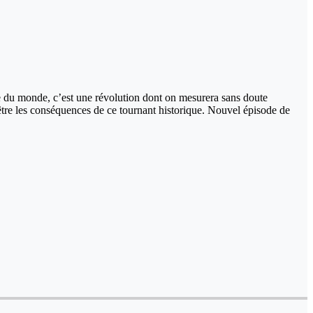
nce du monde, c’est une révolution dont on mesurera sans doute
t être les conséquences de ce tournant historique. Nouvel épisode de