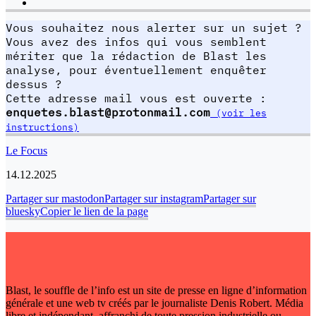
Vous souhaitez nous alerter sur un sujet ?
Vous avez des infos qui vous semblent
mériter que la rédaction de Blast les
analyse, pour éventuellement enquêter
dessus ?
Cette adresse mail vous est ouverte :
enquetes.blast@protonmail.com
(voir les
instructions)
Le Focus
14.12.2025
Partager sur mastodon
Partager sur instagram
Partager sur
bluesky
Copier le lien de la page
Blast, le souffle de l’info est un site de presse en ligne d’information
générale et une web tv créés par le journaliste Denis Robert. Média
libre et indépendant, affranchi de toute pression industrielle ou