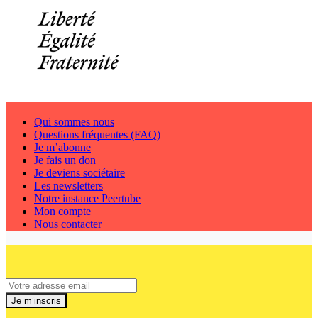
Qui sommes nous
Questions fréquentes (FAQ)
Je m’abonne
Je fais un don
Je deviens sociétaire
Les newsletters
Notre instance Peertube
Mon compte
Nous contacter
Je m’inscris