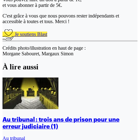
et vous abonner à partir de 5€.
C'est grâce à vous que nous pouvons rester indépendants et
accessible à toutes et tous. Merci !
Je soutiens Blast
Crédits photo/illustration en haut de page :
Morgane Sabouret, Margaux Simon
À lire aussi
Au tribunal : trois ans de prison pour une
erreur judiciaire (1)
Au tribunal