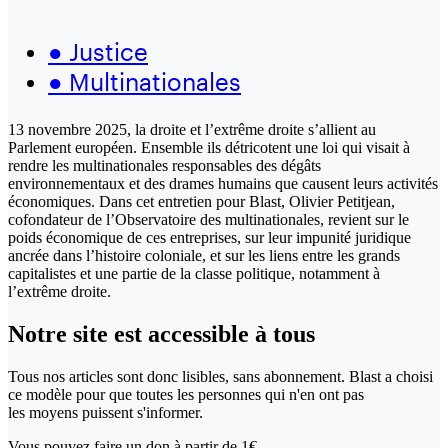
●
Justice
●
Multinationales
13 novembre 2025, la droite et l’extrême droite s’allient au
Parlement européen. Ensemble ils détricotent une loi qui visait à
rendre les multinationales responsables des dégâts
environnementaux et des drames humains que causent leurs activités
économiques. Dans cet entretien pour Blast, Olivier Petitjean,
cofondateur de l’Observatoire des multinationales, revient sur le
poids économique de ces entreprises, sur leur impunité juridique
ancrée dans l’histoire coloniale, et sur les liens entre les grands
capitalistes et une partie de la classe politique, notamment à
l’extrême droite.
Notre site
est accessible
à tous
Tous nos articles sont donc lisibles, sans abonnement. Blast a choisi
ce modèle pour que toutes les personnes qui n'en ont pas
les moyens puissent s'informer.
Vous pouvez faire un don
à partir de 1€,