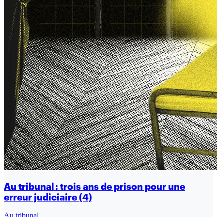
Au tribunal : trois ans de prison pour une
erreur judiciaire (4)
Au tribunal