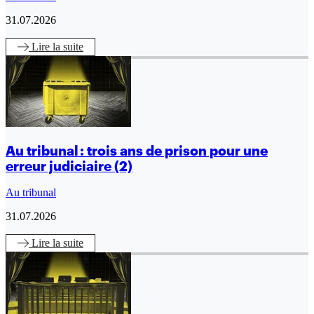
31.07.2026
Lire
la suite
Au tribunal : trois ans de prison pour une
erreur judiciaire (2)
Au tribunal
31.07.2026
Lire
la suite