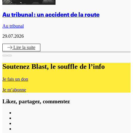
Au tribunal : un accident de la route
Au tribunal
29.07.2026
Lire
la suite
Soutenez Blast,
le souffle de l’info
Je fais un don
Je m’abonne
Likez, partagez, commentez