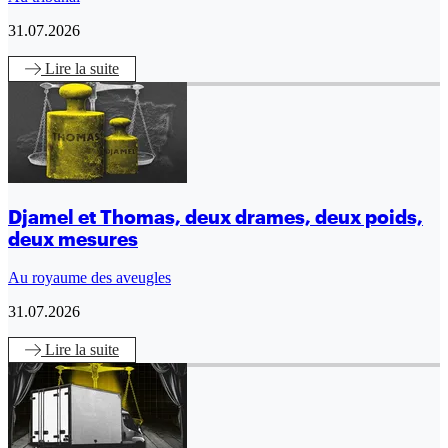
31.07.2026
Lire
la suite
Djamel et Thomas, deux drames, deux poids,
deux mesures
Au royaume des aveugles
31.07.2026
Lire
la suite